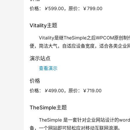
价格：
￥
599.00，
原价：
￥799.00
Vitality主题
Vitality是继TheSimple之后WPCO
便，简洁大气，自适应设备宽度，适合各类企业
演示站点
查看演示
价格
价格：
￥
499.00，
原价：
￥719.00
TheSimple主题
TheSimple 是一套针对企业网站设计的w
备，一个网站即可轻松应对移动互联网浪潮。