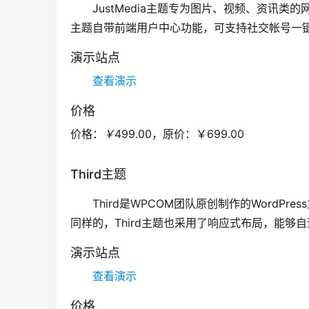
JustMedia主题专为图片、视频、资讯
主题自带前端用户中心功能，可支持社交帐号一
演示站点
查看演示
价格
价格：
￥
499.00，
原价：
￥699.00
Third主题
Third是WPCOM团队原创制作的Word
同样的，Third主题也采用了响应式布局，能够
演示站点
查看演示
价格