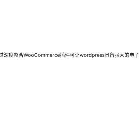
度整合WooCommerce插件可让wordpress具备强大的电