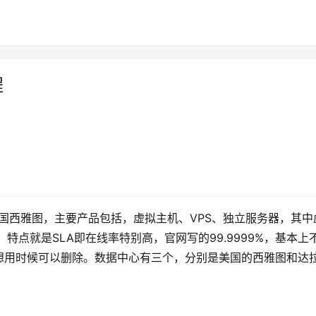
程
位于美国西雅图，主要产品包括，虚拟主机、VPS、独立服务器，其中
ing，特点就是SLA即在线率特别高，官网写的99.9999%，基本上
想用时候可以删除。数据中心有三个，分别是美国的西雅图和达