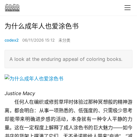
为什么成年人也爱涂色书
codex2
06/11/2026 15:12
未分类
A look at the enduring appeal of coloring books.
Justice Macy
任何人在编织或修剪草坪时体验过那种冥想般的精神游
离，都会明白：从事一项熟悉的、低强度的、只需极少思考
却能带来明确进步感的活动，本身就有一种令人平静的力
量。这在一定程度上解释了成人涂色书的巨大魅力——如今
书店的货架上摆满了它们，无不承诺能给人带来”启迪”、”减