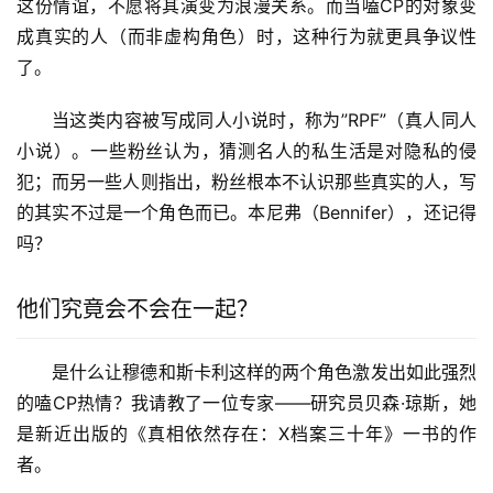
这份情谊，不愿将其演变为浪漫关系。而当嗑CP的对象变
成真实的人（而非虚构角色）时，这种行为就更具争议性
了。
当这类内容被写成同人小说时，称为”RPF”（真人同人
小说）。一些粉丝认为，猜测名人的私生活是对隐私的侵
犯；而另一些人则指出，粉丝根本不认识那些真实的人，写
的其实不过是一个角色而已。本尼弗（Bennifer），还记得
吗？
他们究竟会不会在一起？
是什么让穆德和斯卡利这样的两个角色激发出如此强烈
的嗑CP热情？我请教了一位专家——研究员贝森·琼斯，她
是新近出版的《真相依然存在：X档案三十年》一书的作
者。