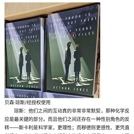
贝森·琼斯/经授权使用
琼斯：他们之间的互动真的非常非常默契，那种化学反
应是最关键的部分。而且他们之间还存在一种性别角色的反
转——斯卡利是科学家，更理性；而穆德则更感性、更凭直