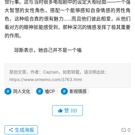
觉行事。这与当时很多电视剧中的设定大相径庭——一个强
大智慧的女性角色，搭配一个能够感知自身情感的男性角
色，这种组合真的很有魅力……而且他们彼此相爱，从他们
看对方的眼神就能感受到，那种深沉的情感发挥了极其重要
的作用。
琼斯表示，她自己并不是一个嗑
原创文章，作者：Captain，如若转载，请注明出处：
https://www.ormemo.com/3763.html
同人文化
嗑CP
影视情感
赞
(0)
生成海报
0