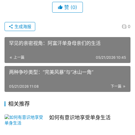
赞
(0)
生成海报
0
罕见的亲密视角：阿富汗单身母亲们的生活
上一篇
05/21/2026 10:45
两种争吵类型：”完美风暴”与”冰山一角”
05/21/2026 11:08
下一篇
相关推荐
如何有意识地享受单身生活