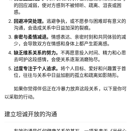
的回应减弱，使对方感到不被倾听、疏离、沮丧或困
惑。
回避冲突处理。
逃避争执，或不愿参与困难却有意义的
沟通，会造成关系中日益加深的裂痕。
亲密与柔情减退。
情感表达、亲密时刻和共同体验的减
少，会导致双方在情感和身体上都产生距离感。
缺乏维系关系的努力。
不再愿意投入时间、精力和心思
去呵护这段感情，会使关系逐渐消磨殆尽。
过度专注于个人追求。
将个人目标、爱好和兴趣置于首
位，往往与关系中日益加剧的孤立和疏离如影随形。
如果你觉得伴侣正在冷暴力放弃这段关系，以下是你可
以采取的行动。
建立坦诚开放的沟通