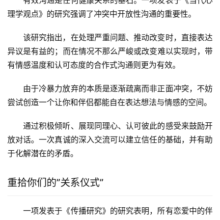
有效沟通是任何健康关系的基石。一项发表于《当代心
理学观点》的研究强调了冲突中开放性沟通的重要性。
该研究指出，在处理严重问题、推动改变时，直接表达
异议是有益的；而在情况不那么严峻或改变难以实现时，带
有情感温度和认可态度的合作式沟通则更为有效。
由于冷暴力放弃的本质是逐渐疏离而非正面冲突，不妨
尝试创造一个让你和伴侣都能自在表达想法与情感的空间。
通过积极倾听、展现同理心、认可彼此的感受来鼓励开
放对话。一次真诚的深入交流可以建立信任的基础，并有助
于化解潜在的矛盾。
重拾你们的”关系仪式”
一项发表于《传播研究》的研究表明，所有恋爱中的伴