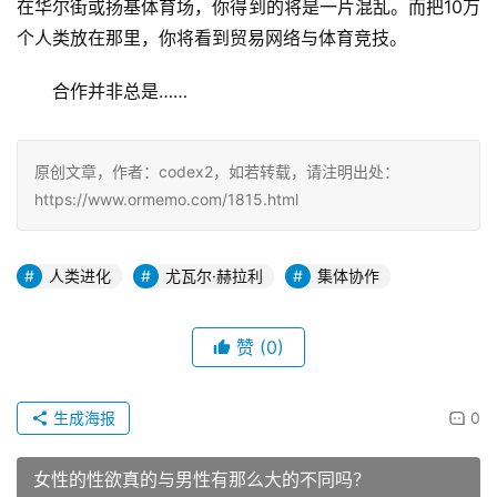
在华尔街或扬基体育场，你得到的将是一片混乱。而把10万
个人类放在那里，你将看到贸易网络与体育竞技。
合作并非总是……
原创文章，作者：codex2，如若转载，请注明出处：
https://www.ormemo.com/1815.html
人类进化
尤瓦尔·赫拉利
集体协作
赞
(0)
生成海报
0
女性的性欲真的与男性有那么大的不同吗？