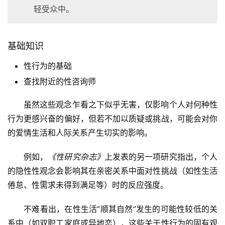
轻受众中。
基础知识
性行为的基础
查找附近的性咨询师
虽然这些观念乍看之下似乎无害，仅影响个人对何种性
行为更感兴奋的偏好，但若不加以质疑或挑战，可能会对你
的爱情生活和人际关系产生切实的影响。
例如，
《性研究杂志》
上发表的另一项研究指出，个人
的隐性性观念会影响其在亲密关系中面对性挑战（如性生活
倦怠、性需求未得到满足等）时的反应强度。
不难看出，在性生活”顺其自然”发生的可能性较低的关
系中（如双职工家庭或异地恋），这些关于性行为的固有观