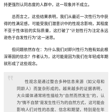
持更强烈认同态度的人群中，这一现象并不成立。
总而言之，这些结果表明，我们从最近一次性行为中获
得的性满足感，可能受我们潜意识中的性观念影响，其程度
不亚于性体验的实际质量，这打破了”计划性行为注定永远
逊色于自发性行为”这一迷思。
但问题依然存在：为什么我们对即兴性行为抱有如此根
深蒂固的信念？作者认为，这可能是因为我们在年轻成年期
就形成了这些观念。
性观念是通过整合多种信息来源（如父母和
同龄人）而复杂形成的。越来越多的证据表明，
大众媒体通常将性描绘为”自然而然发生”的，认
为”情不自禁”是发生性行为的自然方式，这可能会
影响人们对性的态度、信念和期望，特别是在年