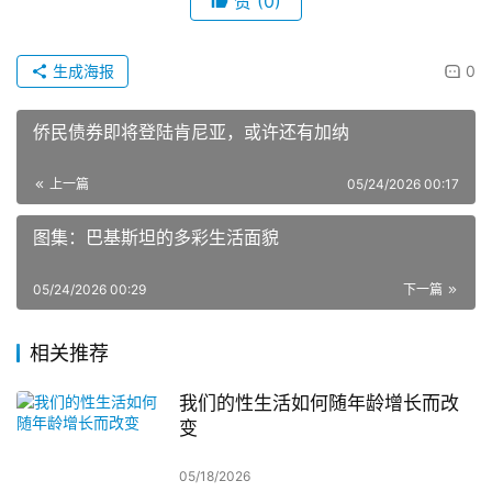
赞
(0)
生成海报
0
侨民债券即将登陆肯尼亚，或许还有加纳
上一篇
05/24/2026 00:17
图集：巴基斯坦的多彩生活面貌
05/24/2026 00:29
下一篇
相关推荐
我们的性生活如何随年龄增长而改
变
05/18/2026