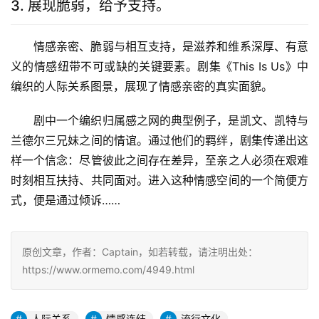
3. 展现脆弱，给予支持。
情感亲密、脆弱与相互支持，是滋养和维系深厚、有意
义的情感纽带不可或缺的关键要素。剧集《This Is Us》中
编织的人际关系图景，展现了情感亲密的真实面貌。
剧中一个编织归属感之网的典型例子，是凯文、凯特与
兰德尔三兄妹之间的情谊。通过他们的羁绊，剧集传递出这
样一个信念：尽管彼此之间存在差异，至亲之人必须在艰难
时刻相互扶持、共同面对。进入这种情感空间的一个简便方
式，便是通过倾诉……
原创文章，作者：Captain，如若转载，请注明出处：
https://www.ormemo.com/4949.html
人际关系
情感连结
流行文化