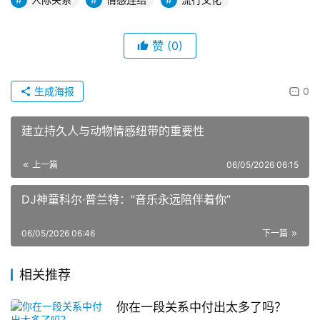
赞
(0)
生成海报
0
建立持久人与动物情感纽带的重要性
上一篇
06/05/2026 06:15
DJ神童科尔·普兰特：”音乐永远陪伴着你”
06/05/2026 06:46
下一篇
相关推荐
你在一段关系中付出太多了吗？