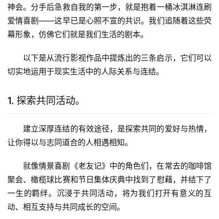
神会。分手后急救自我的第一步，就是抱着一桶冰淇淋连刷
爱情喜剧——这早已是心照不宣的共识。我们追随着这些荧
幕形象，仿佛它们就是我们生活的剧本。
以下是从流行影视作品中提炼出的三条启示，它们可以
切实地运用于现实生活中的人际关系与连结。
1. 探索共同活动。
建立深厚连结的有效途径，是探索共同的爱好与热情，
让你得以与志同道合的人相遇相知。
就像情景喜剧《老友记》中的角色们，在常去的咖啡馆
聚会、橄榄球比赛和节日集体庆典中找到了慰藉，并结下了
一生的羁绊。沉浸于共同活动，将为我们打开有意义的互
动、相互支持与共同成长的空间。