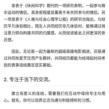
发表于《休闲科学》期刊的一项研究表明，一起参与跳
伞运动的情侣，其亲密程度显著高于未共同参与的情侣。另
一项发表于《人格与社会心理学公报》的研究也指出，与经
历平凡体验相比，陌生人共同经历非凡体验时，能够通过将
注意力转向构建共同的归属感，从而促进彼此之间更深的亲
近感。
因此，无论是一起为最新的超级英雄电影痴迷，还是通
过共同热爱烹饪而产生羁绊，共同经历都能为经得起时间考
验的真挚连结奠定坚实基础。
2. 专注于当下的交流。
建立有意义的连结，需要我们在互动中保持专注与用
心。首先，你可以培养正念沟通与积极倾听的习惯。