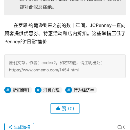
却对此深恶痛绝。
在罗恩·约翰逊到来之前的数十年间，JCPenney一直向
顾客提供优惠券、特惠活动和店内折扣。这些举措压低了
Penney的”日常”售价
原创文章，作者：codex2，如若转载，请注明出处：
https://www.ormemo.com/1454.html
折扣促销
消费心理
行为经济学
赞
(0)
生成海报
0