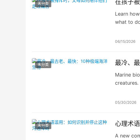
在孩子被
未分类
Learn how 
what to do
resilience.
06/15/2026
最冷、最
未分类
Marine bio
creatures.
they’re all
05/30/2026
心理术语
未分类
A new com