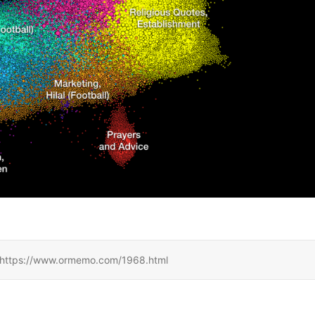
/www.ormemo.com/1968.html