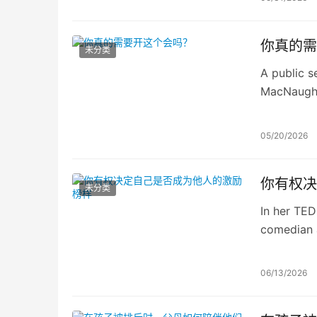
你真的需
未分类
A public s
MacNaugh
05/20/2026
你有权决
未分类
In her TED
comedian a
porn” is s
other TED 
06/13/2026