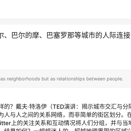
尔、巴尔的摩、巴塞罗那等城市的人际连接
 as neighborhoods but as relationships between people.
的？戴夫·特洛伊（TED演讲：揭示城市交汇与分
为人与人之间的关系网络，而非简单的街区划分。
itter上的关注关系和互动情况将人们分组，并与当