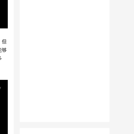
，但
能够
多