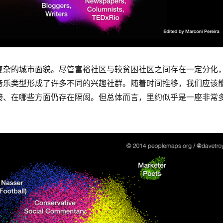
复杂的城市面貌。尽管富裕社区与较贫困社区之间存在一定分化
音乐类型形成了许多不同的兴趣社群。随着时间推移，我们应该
接、在哪些方面仍存在隔阂。但总体而言，里约似乎是一座非常