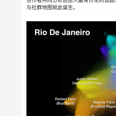
合作者共同分析这些人最常讨论的话题
与社群地图就此诞生。