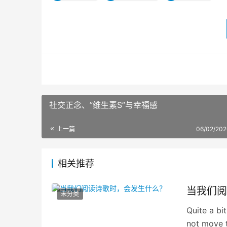
社交正念、”维生素S”与幸福感
上一篇
06/02/202
相关推荐
当我们阅
未分类
Quite a bit
not move t