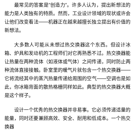
最常见的答案是”创造力”。许多人认为，提出新想法的
能力是人类独有的特质。然而，工业设计领域的现状或许会
让他们改变看法——机器正在越来越擅长独立提出有价值的
新想法。
大多数人可能从未想过热交换器这个东西。但设计冰
箱、炉具和发动机的工程师们对它再熟悉不过。热交换器能
让热量在两种流体（如液体或气体）之间传递，同时防止两
种流体直接接触。卧室里的暖气片就包含一个热交换器——
它将流经其中的蒸汽热量传递给周围的空气——空调也是如
此，你冰箱背面的散热格栅同样如此。典型的热交换器大概
是这个样子。
设计一个优秀的热交换器并非易事。它必须传递适量的
能量，同时还要兼顾高效、安全、耐用和低成本。一个热交
换器