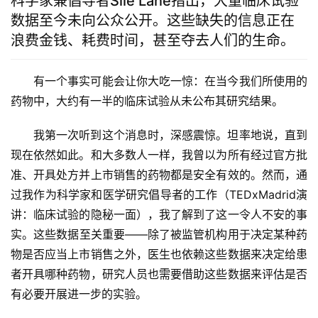
科学家兼倡导者Síle Lane指出，大量临床试验
数据至今未向公众公开。这些缺失的信息正在
浪费金钱、耗费时间，甚至夺去人们的生命。
有一个事实可能会让你大吃一惊：在当今我们所使用的
药物中，大约有一半的临床试验从未公布其研究结果。
我第一次听到这个消息时，深感震惊。坦率地说，直到
现在依然如此。和大多数人一样，我曾以为所有经过官方批
准、开具处方并上市销售的药物都是安全有效的。然而，通
过我作为科学家和医学研究倡导者的工作（TEDxMadrid演
讲：临床试验的隐秘一面），我了解到了这一令人不安的事
实。这些数据至关重要——除了被监管机构用于决定某种药
物是否应当上市销售之外，医生也依赖这些数据来决定给患
者开具哪种药物，研究人员也需要借助这些数据来评估是否
有必要开展进一步的实验。