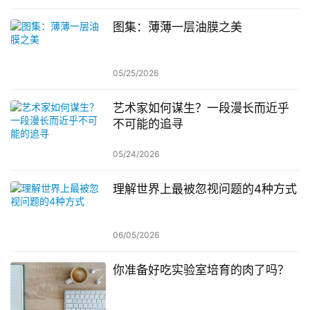
图集：薄薄一层油膜之美
05/25/2026
艺术家如何谋生？一段漫长而近乎
不可能的追寻
05/24/2026
理解世界上最被忽视问题的4种方式
06/05/2026
你准备好吃实验室培育的肉了吗？