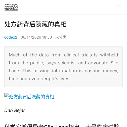
处方药背后隐藏的真相
codex2
06/14/2026 18:53
未分类
Much of the data from clinical trials is withheld
from the public, says scientist and advocate Sile
Lane. This missing information is costing money,
time and even people’s lives.
Dan Bejar