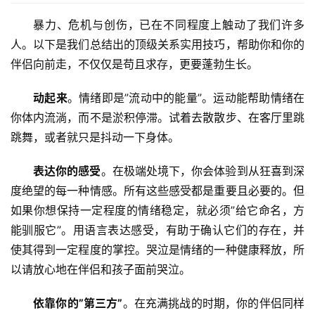
暴力、危机与创伤，已在不同程度上触动了我们许多
人。以下是我们总结出的顶级关系实用技巧，帮助你和你的
伴侣向前走，不仅仅是苟且求存，更要蓬勃生长。
动起来
。情绪即是”流动中的能量”。运动能帮助情绪在
你体内流淌，而不是淤积停滞。试着去散散步、在客厅里跳
跳舞，或者就只是抖动一下身体。
表达你的感受
。在极端处境下，你会体验到从狂喜到深
度绝望的每一种情感。所有这些感受都是重要且必要的。但
如果你想保持一定程度的情绪稳定，就必须”给它命名，方
能驯服它”。用语言表达感受，有助于确认它们的存在，并
使其得到一定程度的掌控。哭泣是情绪的一种健康释放，所
以请放心地在伴侣和孩子面前哭泣。
依靠你的”第三方”
。在充满挑战的时期，你的伴侣同样