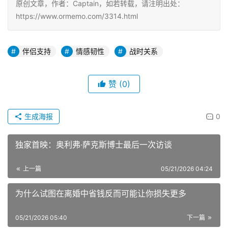
原创文章，作者：Captain，如若转载，请注明出处：
https://www.ormemo.com/3314.html
伴侣支持
情感韧性
战时关系
赞
(0)
生成海报
0
独家首映：奥利弗·萨克斯博士最后一次访谈
上一篇
05/21/2026 04:24
为什么试图在离婚中省钱反而可能让你损失更多
05/21/2026 05:40
下一篇