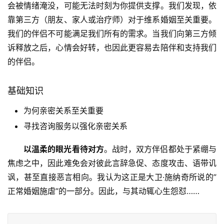
会被情绪淹没，可能无法时刻为你提供支撑。我们发现，依
靠第三方（朋友、家人或治疗师）对于维系婚姻至关重要。
我们的伴侣不可能满足我们所有的需求。当我们向第三方倾
诉释放之后，心情会好转，也因此更容易去陪伴和支持我们
的伴侣。
基础知识
为何亲密关系至关重要
寻找咨询服务以强化亲密关系
以温柔的眼光看待对方
。战时，双方伴侣都处于紧绷与
焦虑之中，因此难免会对彼此言辞急促、态度攻击、语带讥
讽，甚至直接恶言相向。我认为这正是大卫·施纳奇所说的”
正常婚姻施虐”的一部分。因此，与其动辄心生怨怼……