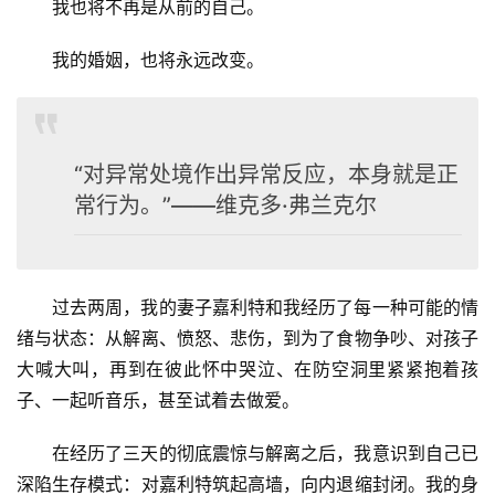
我也将不再是从前的自己。
我的婚姻，也将永远改变。
“对异常处境作出异常反应，本身就是正
常行为。”——维克多·弗兰克尔
过去两周，我的妻子嘉利特和我经历了每一种可能的情
绪与状态：从解离、愤怒、悲伤，到为了食物争吵、对孩子
大喊大叫，再到在彼此怀中哭泣、在防空洞里紧紧抱着孩
子、一起听音乐，甚至试着去做爱。
在经历了三天的彻底震惊与解离之后，我意识到自己已
深陷生存模式：对嘉利特筑起高墙，向内退缩封闭。我的身