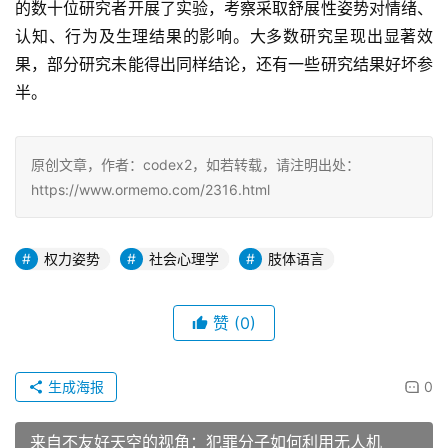
的数十位研究者开展了实验，考察采取舒展性姿势对情绪、
认知、行为及生理结果的影响。大多数研究呈现出显著效
果，部分研究未能得出同样结论，还有一些研究结果好坏参
半。
原创文章，作者：codex2，如若转载，请注明出处：
https://www.ormemo.com/2316.html
权力姿势
社会心理学
肢体语言
赞
(0)
生成海报
0
来自不友好天空的视角：犯罪分子如何利用无人机