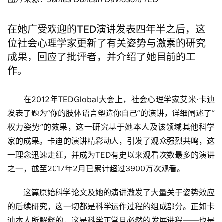
在她广受欢迎的TED演讲发表四年半之后，这
位社会心理学家更新了有关姿势与激素的研究
成果，回应了批评者，并介绍了她目前的工
作。
在2012年TEDGlobal大会上，社会心理学家艾米·卡迪
发表了题为”你的肢体语言塑造你自己”的演讲，详细阐述了”
权力姿势”的效果，这一研究基于她本人及该领域其他科学
家的成果。卡迪的演讲精彩动人，引发了观众强烈共鸣，这
一理念迅速走红，并成为TED有史以来观看次数最多的演讲
之一，截至2017年2月已累计超过3900万次观看。
这篇原始科学论文及她的演讲激发了大量关于姿势效应
的后续研究，这一切都是科学运作过程的组成部分。正如卡
迪本人所解释的，这是科学正常且必然的发展进程——也是