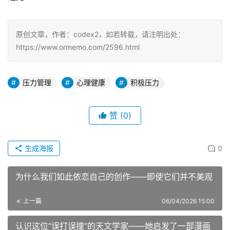
原创文章，作者：codex2，如若转载，请注明出处：
https://www.ormemo.com/2596.html
压力管理
心理健康
积极压力
赞
(0)
生成海报
0
为什么我们如此依恋自己的创作——即使它们并不美观
上一篇
06/04/2026 15:00
认识这位”误打误撞”的天文学家——她启发了一部漫画