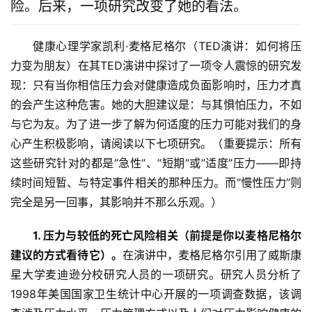
险。后来，一项研究改变了她的看法。
健康心理学家凯利·麦格尼格尔（TED演讲：如何将压
力变为朋友）在其TED演讲中探讨了一项令人震惊的研究发
现：只有当你相信压力会对健康造成负面影响时，压力才真
的会产生这种危害。她的大胆建议是：与其惧怕压力，不如
与它为友。为了进一步了解为何适度的压力可能对我们的身
心产生积极影响，请阅读以下七项研究。（重要提示：所有
这些研究针对的都是”急性”、”短期”或”适度”压力——即持
续时间短暂、与特定事件相关的那种压力。而”慢性压力”则
完全是另一回事，其影响并不那么乐观。）
1. 压力与较低的死亡风险相关（前提是你以麦格尼格尔
建议的方式看待它）。
在演讲中，麦格尼格尔引用了威斯康
星大学麦迪逊分校研究人员的一项研究。研究人员分析了
1998年美国国家卫生统计中心开展的一项调查数据，该调