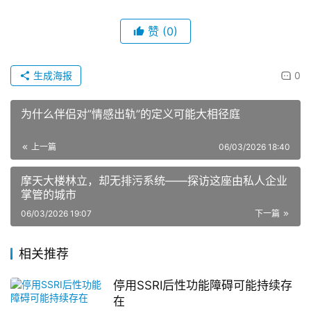
赞
(0)
生成海报
0
为什么伴侣对”情感出轨”的定义可能大相径庭
上一篇
06/03/2026 18:40
摩天大楼林立，却无排污系统——探访这座由私人企业
掌管的城市
06/03/2026 19:07
下一篇
相关推荐
停用SSRI后性功能障碍可能持续存
在