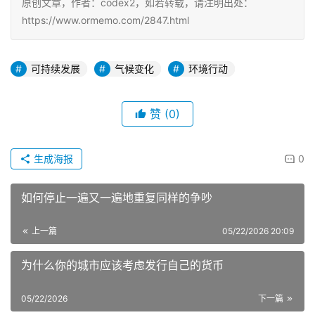
原创文章，作者：codex2，如若转载，请注明出处：
https://www.ormemo.com/2847.html
可持续发展
气候变化
环境行动
赞
(0)
生成海报
0
如何停止一遍又一遍地重复同样的争吵
上一篇
05/22/2026 20:09
为什么你的城市应该考虑发行自己的货币
05/22/2026
下一篇