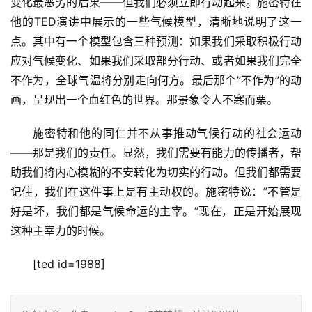
变化最恶劣的后果——但我们必须立即行动起来。施密特在
他的TED演讲中展示的一些气候模型，清晰地说明了这一
点。其中有一个模型包含三种预测：如果我们采取积极行动
应对气候变化、如果我们采取部分行动、或者如果我们完全
不作为，全球气温将分别走向何方。最后那个”不作为”的动
画，呈现出一个血红色的世界。那景象令人不寒而栗。
施密特和他的同仁并不从事推动气候行动的社会运动
——那是我们的责任。显然，我们需要有能力的传播者，帮
助我们将内心模糊的不安转化为切实的行动。但我们都需要
记住，我们在这件事上是有主动权的。施密特说：”不管是
好是坏，我们都是气候命运的主宰。”现在，正是开始展现
这种主宰力的时候。
[ted id=1988]