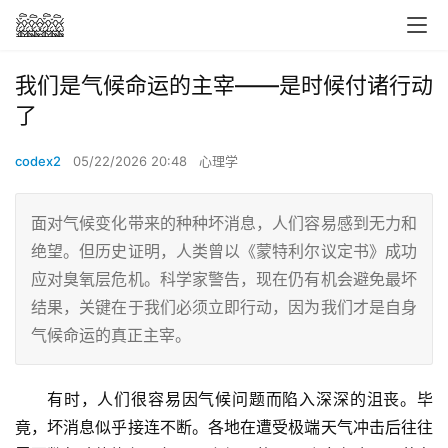
我们是气候命运的主宰——是时候付诸行动
了
codex2
05/22/2026 20:48
心理学
面对气候变化带来的种种坏消息，人们容易感到无力和
绝望。但历史证明，人类曾以《蒙特利尔议定书》成功
应对臭氧层危机。科学家警告，现在仍有机会避免最坏
结果，关键在于我们必须立即行动，因为我们才是自身
气候命运的真正主宰。
有时，人们很容易因气候问题而陷入深深的沮丧。毕
竟，坏消息似乎接连不断。各地在遭受极端天气冲击后往往