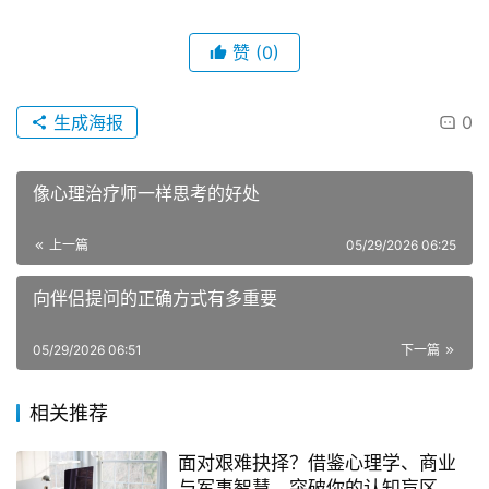
赞
(0)
生成海报
0
像心理治疗师一样思考的好处
上一篇
05/29/2026 06:25
向伴侣提问的正确方式有多重要
05/29/2026 06:51
下一篇
相关推荐
面对艰难抉择？借鉴心理学、商业
与军事智慧，突破你的认知盲区