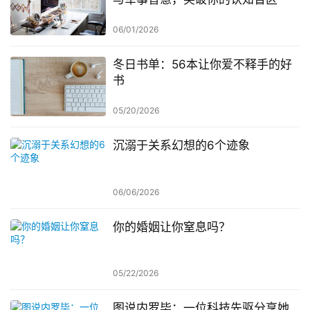
06/01/2026
冬日书单：56本让你爱不释手的好
书
05/20/2026
沉溺于关系幻想的6个迹象
06/06/2026
你的婚姻让你窒息吗？
05/22/2026
图说内罗毕：一位科技先驱分享她