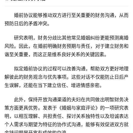
婚前协议能够推动双方进行至关重要的财务沟通，从而
预防日后的矛盾冲突。
研究表明，财务分歧比其他常见婚姻纠纷更能预测离婚
风险。因此，在婚前明确财务预期与责任，对于建立财务和
谐至关重要，而这正是维系良好关系的关键因素。
拟定婚前协议的过程可以改善沟通，帮助双方更好地理
解彼此的财务观念与优先事项。这些对话不仅能防止日后产
生误解，还能在当下建立信任、增进情感亲密。
此外，保持开放沟通渠道的夫妇在共同做出明智财务决
策方面更具优势。发表于《婚姻与家庭评论》的一项研究表
明，以相互理解、共担责任、探讨关系独特性以及坦诚表达
个人需求与期望为特征的协作式沟通，能够有效促进双方就
金钱问题展开富有成效的交流。