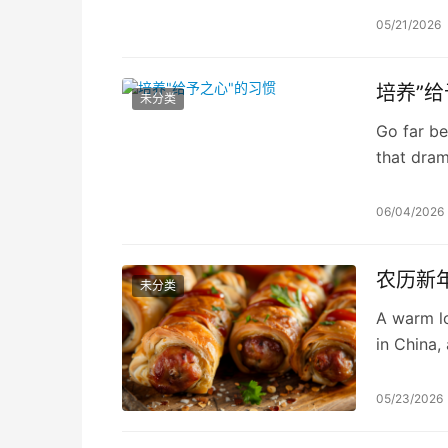
05/21/2026
培养”给
未分类
Go far be
that dram
06/04/2026
农历新
未分类
A warm lo
in China,
Hsueh.
05/23/2026