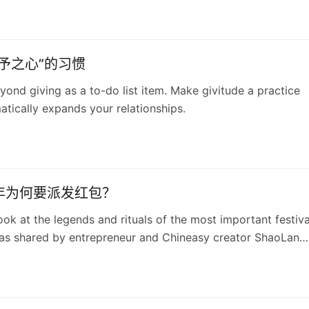
予之心”的习惯
yond giving as a to-do list item. Make givitude a practice
atically expands your relationships.
年为何要派发红包？
ok at the legends and rituals of the most important festiva
 as shared by entrepreneur and Chineasy creator ShaoLan