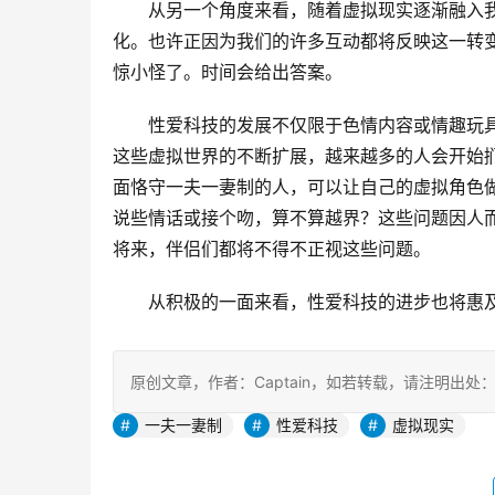
从另一个角度来看，随着虚拟现实逐渐融入
化。也许正因为我们的许多互动都将反映这一转
惊小怪了。时间会给出答案。
性爱科技的发展不仅限于色情内容或情趣玩
这些虚拟世界的不断扩展，越来越多的人会开始
面恪守一夫一妻制的人，可以让自己的虚拟角色
说些情话或接个吻，算不算越界？这些问题因人
将来，伴侣们都将不得不正视这些问题。
从积极的一面来看，性爱科技的进步也将惠
原创文章，作者：Captain，如若转载，请注明出处：https:/
一夫一妻制
性爱科技
虚拟现实