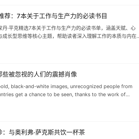
克推荐：7本关于工作与生产力的必读书目
家丹·平克精选7本关于工作与生产力的必读书单，涵盖天赋、心
与成长型思维等核心主题，帮助读者深入理解工作的本质与内在
那些被忽视的人们的震撼肖像
bold, black-and-white images, unrecognized people from
tries get a chance to be seen, thanks to the work of
otographer and artist JR.
妙：与奥利弗·萨克斯共饮一杯茶