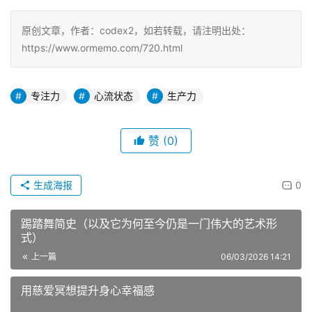
原创文章，作者：codex2，如若转载，请注明出处：
https://www.ormemo.com/720.html
专注力
心流状态
生产力
赞
(0)
生成海报
0
踢踏舞简史（以及它为何至今仍是一门伟大的艺术形
式）
上一篇
06/03/2026 14:21
用慈爱冥想提升身心幸福感