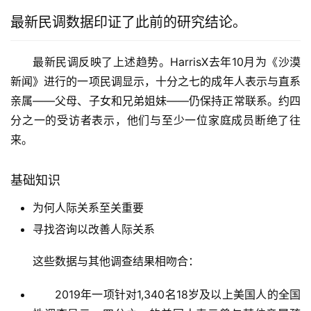
最新民调数据印证了此前的研究结论。
最新民调反映了上述趋势。HarrisX去年10月为《沙漠
新闻》进行的一项民调显示，十分之七的成年人表示与直系
亲属——父母、子女和兄弟姐妹——仍保持正常联系。约四
分之一的受访者表示，他们与至少一位家庭成员断绝了往
来。
基础知识
为何人际关系至关重要
寻找咨询以改善人际关系
这些数据与其他调查结果相吻合：
2019年一项针对1,340名18岁及以上美国人的全国