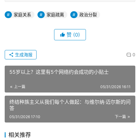
家庭关系
家庭疏离
政治分裂
赞
(0)
生成海报
0
55岁以上？这里有5个网络约会成功的小贴士
上一篇
05/31/2026 16:11
终结种族主义从我们每个人做起：与维尔纳·迈尔斯的问
答
05/31/2026 17:10
下一篇
相关推荐