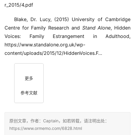
r_2015/4.pdf
Blake, Dr. Lucy, (2015) University of Cambridge
Centre for Family Research and
Stand Alone
, Hidden
Voices: Family Estrangement in Adulthood,
https://www.standalone.org.uk/wp-
content/uploads/2015/12/HiddenVoices.F…
更多
参考文献
原创文章，作者：Captain，如若转载，请注明出处：
https://www.ormemo.com/6828.html