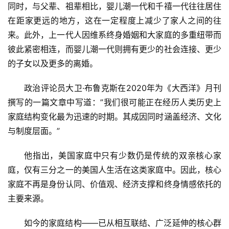
同时，与父辈、祖辈相比，婴儿潮一代和千禧一代往往居住
在距家更远的地方，这在一定程度上减少了家人之间的往
来。此外，上一代人因维系终身婚姻和大家庭的多重纽带而
彼此紧密相连，而婴儿潮一代则拥有更少的社会连接、更少
的子女以及更多的离婚。
政治评论员大卫·布鲁克斯在2020年为《大西洋》月刊
撰写的一篇文章中写道：”我们很可能正在经历人类历史上
家庭结构变化最为迅速的时期。其成因同时涵盖经济、文化
与制度层面。”
他指出，美国家庭中只有少数仍是传统的双亲核心家
庭，仅有三分之一的美国人生活在这类家庭中。因此，核心
家庭不再是身份认同、价值观、经济支撑和终身情感依托的
主要来源。
如今的家庭结构——已从相互联结、广泛延伸的核心群