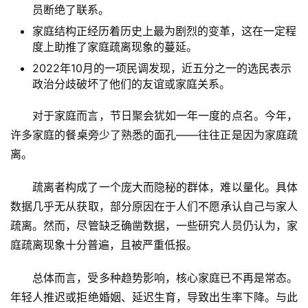
员断绝了联系。
家庭结构正经历着历史上最为剧烈的变革，这在一定程
度上助推了家庭疏离现象的蔓延。
2022年10月的一项民调发现，近五分之一的选民表示
政治分歧破坏了他们的友谊或家庭关系。
对于家庭而言，节日聚会犹如一年一度的点名。今年，
许多家庭的餐桌旁少了熟悉的面孔——往往正是因为家庭疏
离。
疏离者构成了一个庞大而隐秘的群体，难以量化。具体
数据几乎无从获取，部分原因在于人们不愿承认自己与家人
疏离。然而，尽管缺乏确凿数据，一些研究人员仍认为，家
庭疏离现象十分普遍，且被严重低报。
总体而言，受多种趋势影响，核心家庭已不再是常态。
年轻人推迟或拒绝婚姻、延迟生育，导致出生率下降。与此