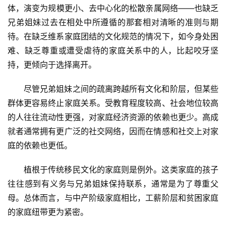
体，演变为规模更小、去中心化的松散亲属网络——也缺乏
兄弟姐妹过去在相处中所遵循的那套相对清晰的准则与期
待。在缺乏维系家庭团结的文化规范的情况下，
如今身处困
难、缺乏尊重或遭受虐待的家庭关系中的人，比起咬牙坚
持，更倾向于选择离开。
尽管兄弟姐妹之间的疏离跨越所有文化和阶层，但某些
群体更容易终止家庭关系。受教育程度较高、社会地位较高
的人往往流动性更强，对家庭经济资源的依赖也更少。高成
就者通常拥有更广泛的社交网络，因而在情感和社交上对家
庭的依赖也更低。
植根于传统
移民文化的家庭则是例外。这类家庭的孩子
往往感到有义务与兄弟姐妹保持联系，通常是为了尊重父
母。总体而言，与中产阶级家庭相比，工薪阶层和贫困家庭
的家庭纽带更为紧密。