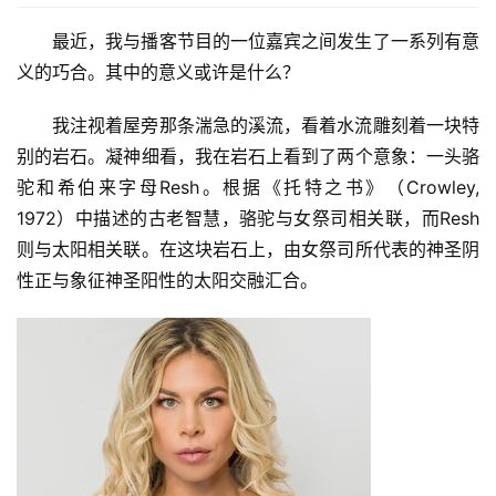
最近，我与播客节目的一位嘉宾之间发生了一系列有意
义的巧合。其中的意义或许是什么？
我注视着屋旁那条湍急的溪流，看着水流雕刻着一块特
别的岩石。凝神细看，我在岩石上看到了两个意象：一头骆
驼和希伯来字母Resh。根据《托特之书》（Crowley,
1972）中描述的古老智慧，骆驼与女祭司相关联，而Resh
则与太阳相关联。在这块岩石上，由女祭司所代表的神圣阴
性正与象征神圣阳性的太阳交融汇合。