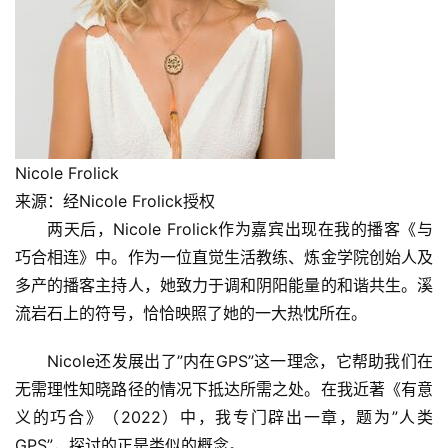
Nicole Frolick
来源：经Nicole Frolick授权
两天后，Nicole Frolick作为嘉宾出现在我的播客《与
巧合相连》中。作为一位直觉生活教练、炼金学院创始人及
多产的播客主持人，她致力于调和阴阳能量的和谐共生。溪
流岩石上的符号，恰恰映照了她的一大热忱所在。
Nicole还发展出了”内在GPS”这一理念，它帮助我们在
无需理性知晓路径的情况下抵达所需之处。在我近著《有意
义的巧合》（2022）中，我专门辟出一章，题为”人类
GPS”，探讨的正是类似的概念。