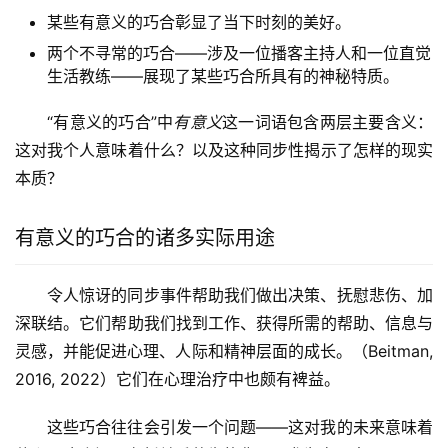
某些有意义的巧合彰显了当下时刻的美好。
两个不寻常的巧合——涉及一位播客主持人和一位直觉
生活教练——展现了某些巧合所具有的神秘特质。
“有意义的巧合”中
有意义
这一词语包含两层主要含义：
这对我个人意味着什么？以及这种同步性揭示了怎样的现实
本质？
有意义的巧合的诸多实际用途
令人惊讶的同步事件帮助我们做出决策、抚慰悲伤、加
深联结。它们帮助我们找到工作、获得所需的帮助、信息与
灵感，并能促进心理、人际和精神层面的成长。（Beitman,
2016, 2022）它们在心理治疗中也颇有裨益。
这些巧合往往会引发一个问题——这对我的未来意味着