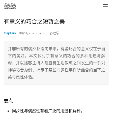
有意义的巧合之短暂之美
Captain
06/11/2026 07:50
心理学
并非所有的偶然都指向未来，有些巧合的意义仅在于当
下的美好。本文探讨了有意义的巧合的多种用途与解
释，并以播客主持人与直觉生活教练之间发生的一系列
神秘巧合为例，揭示了某些同步性事件所蕴含的当下之
美与灵性体验。
要点
同步性与偶然性有着广泛的用途和解释。