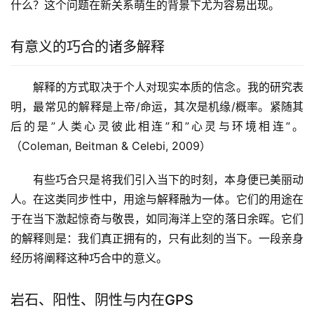
什么？这个问题在新关系萌生的背景下尤为容易出现。
有意义的巧合的诸多解释
解释的方式取决于个人对现实本质的信念。我的研究表
明，最常见的解释是上帝/命运，其次是机缘/概率。紧随其
后的是”人类心灵彼此相连”和”心灵与环境相连”。
（Coleman, Beitman & Celebi, 2009）
有些巧合只是将我们引入当下的时刻，本身便已美丽动
人。在这类同步性中，用途与解释融为一体。它们的用途在
于在当下激起惊奇与敬畏，如同海洋上空的落日余晖。它们
的解释则是：我们真正拥有的，只有此刻的当下。一段亲身
经历将阐释这种巧合中的意义。
岩石、阳性、阴性与内在GPS