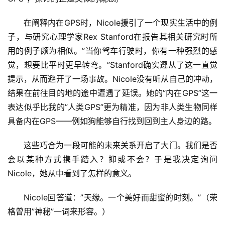
在阐释内在GPS时，Nicole援引了一个现实生活中的例
子，与研究心理学家Rex Stanford在报告其相关研究时所
用的例子颇为相似。”当你驾车行驶时，你有一种强烈的感
觉，想要比平时更早转弯。”Stanford确实遵从了这一直觉
提示，从而避开了一场事故。Nicole没有听从自己的冲动，
结果在前往目的地的途中遭遇了延误。她的”内在GPS”这一
表达似乎比我的”人类GPS”更为精准，因为非人类生物同样
具备内在GPS——例如狗能够自行找到回到主人身边的路。
这些巧合为一段可能的未来关系开启了大门。我们是否
会以某种方式携手踏入？抑或不会？于是我决定询问
Nicole，她从中看到了怎样的意义。
Nicole回答道：”天缘。一个美好而甜蜜的时刻。”（荣
格曾用”神秘”一词来形容。）