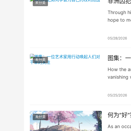
非洲囚犯
未分类
Through hi
hope to m
talks abou
access to 
05/28/2026
图集：一
未分类
How the ar
vanishing 
05/25/2026
何为”好
未分类
As an occa