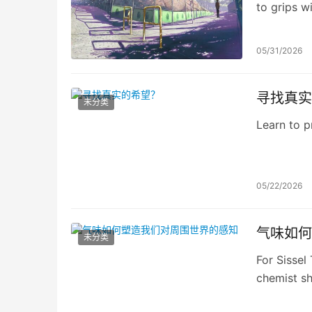
to grips w
what his m
05/31/2026
寻找真实
未分类
Learn to p
05/22/2026
气味如何
未分类
For Sissel
chemist sh
sense.