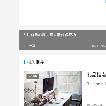
为何有些心理变态者能获得成功
上一篇
06/11/202
相关推荐
礼品指南
未分类
This post i
05/22/2026