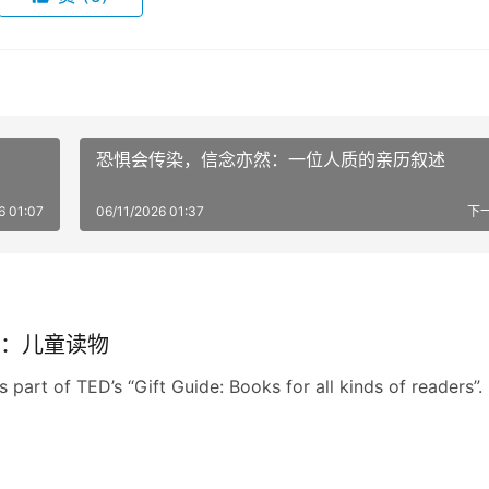
恐惧会传染，信念亦然：一位人质的亲历叙述
6 01:07
06/11/2026 01:37
下
：儿童读物
s part of TED’s “Gift Guide: Books for all kinds of readers”.