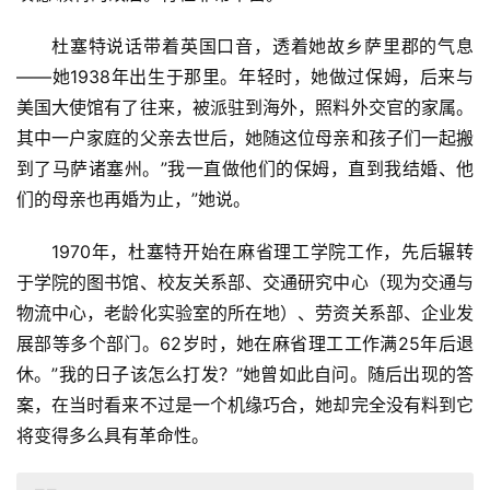
杜塞特说话带着英国口音，透着她故乡萨里郡的气息
——她1938年出生于那里。年轻时，她做过保姆，后来与
美国大使馆有了往来，被派驻到海外，照料外交官的家属。
其中一户家庭的父亲去世后，她随这位母亲和孩子们一起搬
到了马萨诸塞州。”我一直做他们的保姆，直到我结婚、他
们的母亲也再婚为止，”她说。
1970年，杜塞特开始在麻省理工学院工作，先后辗转
于学院的图书馆、校友关系部、交通研究中心（现为交通与
物流中心，老龄化实验室的所在地）、劳资关系部、企业发
展部等多个部门。62岁时，她在麻省理工工作满25年后退
休。”我的日子该怎么打发？”她曾如此自问。随后出现的答
案，在当时看来不过是一个机缘巧合，她却完全没有料到它
将变得多么具有革命性。