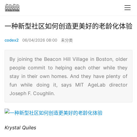
一种新型社区如何创造更美好的老龄化体验
codex2
06/04/2026 08:00
未分类
By joining the Beacon Hill Village in Boston, older
people commit to helping each other while they
stay in their own homes. And they have plenty of
fun while doing it, says MIT AgeLab director
Joseph F. Coughlin.
Krystal Quiles