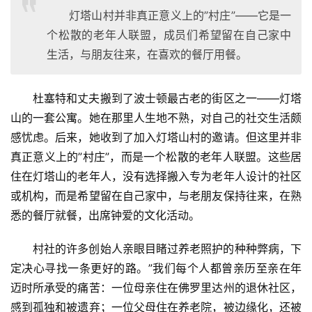
灯塔山村并非真正意义上的”村庄”——它是一
个松散的老年人联盟，成员们希望留在自己家中
生活，与朋友往来，在喜欢的餐厅用餐。
杜塞特和丈夫搬到了波士顿最古老的街区之一——灯塔
山的一套公寓。她在那里人生地不熟，对自己的社交生活颇
感忧虑。后来，她收到了加入灯塔山村的邀请。但这里并非
真正意义上的”村庄”，而是一个松散的老年人联盟。这些居
住在灯塔山的老年人，没有选择搬入专为老年人设计的社区
或机构，而是希望留在自己家中，与老朋友保持往来，在熟
悉的餐厅就餐，出席钟爱的文化活动。
村社的许多创始人亲眼目睹过养老照护的种种弊病，下
定决心寻找一条更好的路。”我们每个人都曾亲历至亲在年
迈时所承受的痛苦：一位母亲住在佛罗里达州的退休社区，
感到孤独和被遗弃；一位父母住在养老院，被边缘化，还被