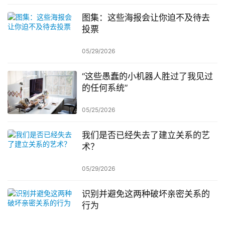
图集：这些海报会让你迫不及待去
投票
05/29/2026
“这些愚蠢的小机器人胜过了我见过
的任何系统”
05/25/2026
我们是否已经失去了建立关系的艺
术？
05/29/2026
识别并避免这两种破坏亲密关系的
行为