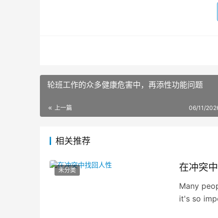
轮班工作的众多健康危害中，再添性功能问题
上一篇
06/11/202
相关推荐
在冲突中
未分类
Many peopl
it's so im
that you c