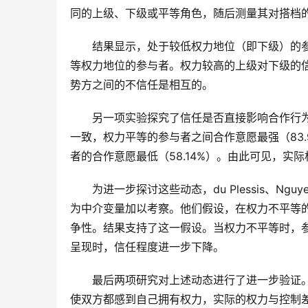
同的上级、下级或平等角色，随后测量其对搭档
结果显示，处于较低权力地位（即下级）的
等权力地位的参与者。权力较高的上级对下级的
势方之间的不信任是相互的。
另一项实验探究了信任是否直接影响合作行
一致，权力平等的参与者之间合作意愿最强（83.
者的合作意愿最低（58.14%）。由此可见，
为进一步探讨这些动态，du Plessis、Ngu
为中介变量加以考察。他们假设，在权力不平等
争性。结果支持了这一假设。当权力不平等时，
呈现时，信任程度进一步下降。
最后两项研究对上述动态进行了进一步验证
使双方都感到自己拥有权力，实际的权力与控制