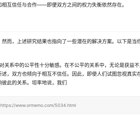
加相互信任与合作——即便双方之间的权力失衡依然存在。
。然而，上述研究结果也指向了一些潜在的解决方案。以下是当
对关系中的公平性十分敏感。在不公平的关系中，无论是获益不
所述，双方也倾向于相互不信任。因此，即使人们试图忽视真实
响彼此的关系。坦率地说，我们
//www.ormemo.com/5034.html