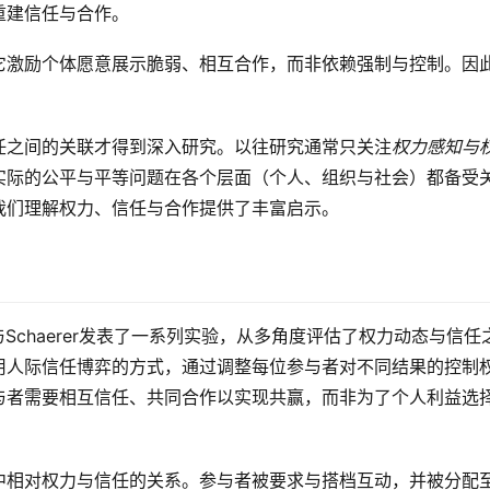
重建信任与合作。
它激励个体愿意展示脆弱、相互合作，而非依赖强制与控制。因
任之间的关联才得到深入研究。以往研究通常只关注
权力感知与
实际的公平与平等问题在各个层面（个人、组织与社会）都备受
我们理解权力、信任与合作提供了丰富启示。
、Foulk与Schaerer发表了一系列实验，从多角度评估了权力动态与信任
用人际信任博弈的方式，通过调整每位参与者对不同结果的控制
与者需要相互信任、共同合作以实现共赢，而非为了个人利益选
中相对权力与信任的关系。参与者被要求与搭档互动，并被分配