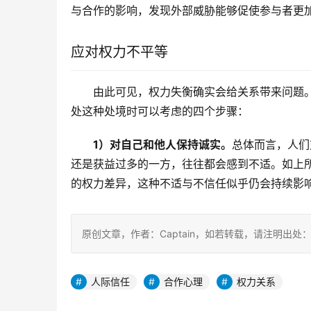
与合作的影响，发现外部威胁能够促使参与者更
应对权力不平等
由此可见，权力失衡确实会给关系带来问题
处这种处境时可以考虑的四个步骤：
1）对自己和他人保持诚实。
总体而言，人们
还是获益过多的一方，往往都会感到不适。如上
的权力差异，这种不适与不信任似乎仍会持续影
原创文章，作者：Captain，如若转载，请注明出处：https:
人际信任
合作心理
权力关系