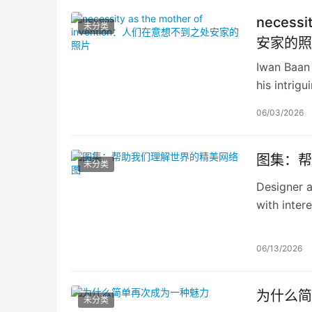
necess
未分类
安家的照
Iwan Baan
his intrigu
06/03/2026
图集：帮
未分类
Designer a
with inter
many of th
some of hi
06/13/2026
为什么简
未分类