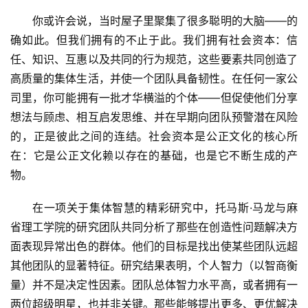
你或许会说，当时屋子里聚集了很多聪明的大脑——的
确如此。但我们拥有的不止于此。我们拥有社会资本：信
任、知识、互惠以及共同的行为规范，这些要素共同创造了
高质量的集体生活，并使一个团队具备韧性。在任何一家公
司里，你可能拥有一批才华横溢的个体——但促使他们分享
想法与顾虑、相互启发思维、并在早期向团队预警潜在风险
的，正是彼此之间的连结。社会资本是公正文化的核心所
在：它是公正文化赖以存在的基础，也是它不断生成的产
物。
在一项关于集体智慧的精彩研究中，托马斯·马龙与麻
省理工学院的研究团队共同分析了那些在创造性问题解决方
面表现异常出色的群体。他们的目标是找出使某些团队远超
其他团队的显著特征。研究结果表明，个人智力（以智商衡
量）并不是决定性因素。团队总体智力水平高，或者拥有一
两位超级明星，也并非关键。那些能够提出更多、更优解决