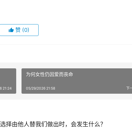
赞
(0)
为何女性仍因爱而丧命
6 21:24
05/29/2026 21:58
下
选择由他人替我们做出时，会发生什么？