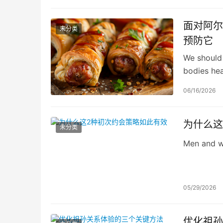
面对阿尔
未分类
预防它
We should 
bodies hea
06/16/2026
为什么这
未分类
Men and wo
05/29/2026
优化祖孙