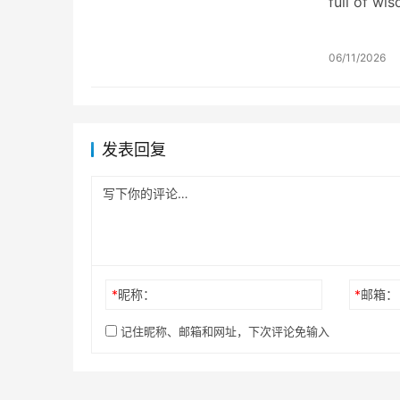
full of wi
by applyin
06/11/2026
发表回复
*
昵称：
*
邮箱：
记住昵称、邮箱和网址，下次评论免输入