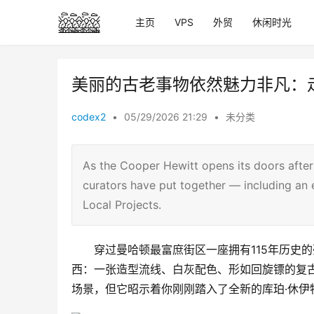
主页
VPS
外贸
休闲时光
美丽的古老事物依然魅力非凡：
codex2
•
05/29/2026 21:29
•
未分类
As the Cooper Hewitt opens its doors after
curators have put together — including an
Local Projects.
穿过曼哈顿最富庶街区一座拥有115年历史
西：一张造型流线、白灰配色、形如回旋镖的复
场景，但它昭示着你刚刚踏入了全新的库珀·休伊