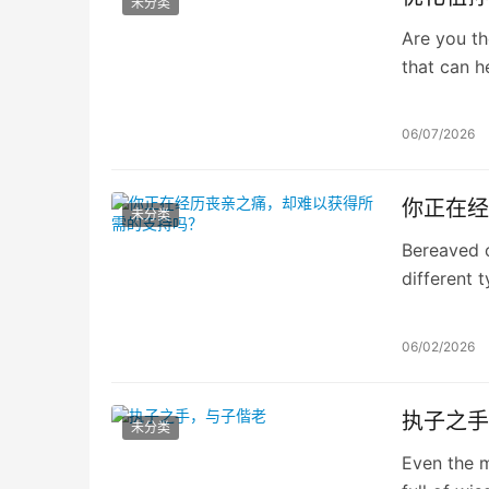
未分类
Are you th
that can h
06/07/2026
你正在经
未分类
Bereaved c
different 
tick every
06/02/2026
执子之手
未分类
Even the 