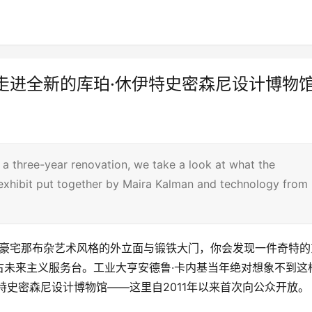
走进全新的库珀·休伊特史密森尼设计博物
 a three-year renovation, we take a look at what the
 exhibit put together by Maira Kalman and technology from
的豪宅那布杂艺术风格的外立面与锻铁大门，你会发现一件奇特的
古未来主义服务台。工业大亨安德鲁·卡内基当年绝对想象不到这
特史密森尼设计博物馆——这里自2011年以来首次向公众开放。