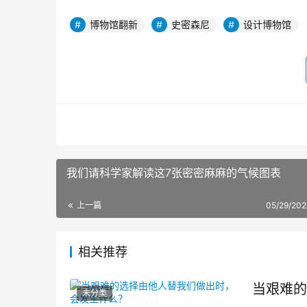
博物馆翻新
史密森尼
设计博物馆
我们请科学家解读这7张密密麻麻的气候图表
上一篇
05/29/202
相关推荐
当艰难的
未分类