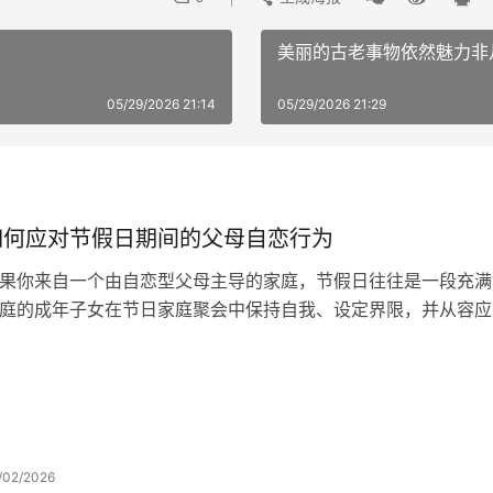
美丽的古老事物依然魅力非
05/29/2026 21:14
05/29/2026 21:29
如何应对节假日期间的父母自恋行为
果你来自一个由自恋型父母主导的家庭，节假日往往是一段充满
庭的成年子女在节日家庭聚会中保持自我、设定界限，并从容应
/02/2026