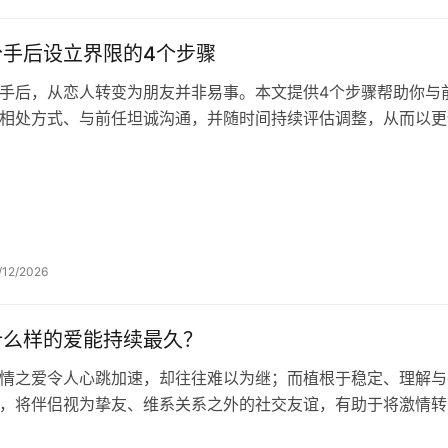
分手后设立界限的4个步骤
手后，从恋人转变为朋友并非易事。本文提供4个步骤帮助你与
相处方式、与前任坦诚沟通，并随时间持续评估调整，从而以更
/12/2026
什么样的爱能持续最久？
情之爱令人心跳加速，却往往难以为继；而植根于稳定、理解与
，将伴侣视为挚友、维系关系之外的社交友谊，有助于将激情转