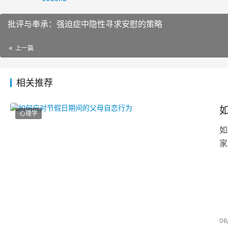
批评与奉承：强迫症中隐性寻求安慰的策略
上一篇
相关推荐
心理学
如
家
06