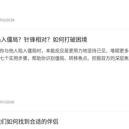
/02/2026
陷入僵局？针锋相对？如何打破困境
你与他人陷入僵局时，本能反应是更用力地坚持己见、堆砌更多
七个实用步骤，帮助你识别僵局、转移焦点、挖掘双方的深层焦
/01/2026
我们如何找到合适的伴侣