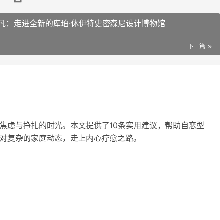
凡：走进全新的库珀·休伊特史密森尼设计博物馆
下一篇
焦虑与挣扎的时光。本文提供了10条实用建议，帮助自恋型
对复杂的家庭动态，走上内心疗愈之路。