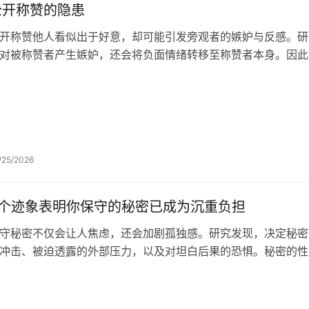
公开称赞的隐患
开称赞他人看似出于好意，却可能引发旁观者的嫉妒与反感。研
对被称赞者产生嫉妒，还会将负面情绪转移至称赞者本身。因此
/25/2026
4个迹象表明你保守的秘密已成为沉重负担
守秘密不仅会让人焦虑，还会加剧孤独感。研究发现，决定秘密
冲击、被迫透露的外部压力，以及对坦白后果的恐惧。秘密的性
健康。