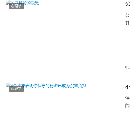
心理学
公
其
05
心理学
保
的
心