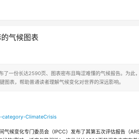
麻的气候图表
发布了一份长达2590页、图表密布且晦涩难懂的气候报告。为此
关键图表，帮助普通读者理解气候变化对世界的深远影响。
间气候变化专门委员会（IPCC）发布了其第五次评估报告（AR