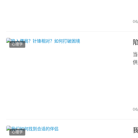
06
心理学
当
供
06
心理学