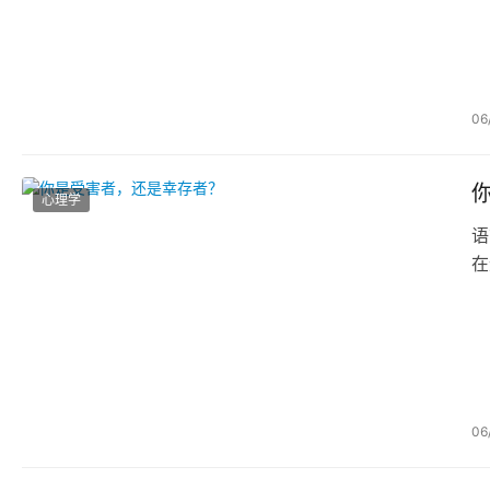
06
心理学
语
在
06