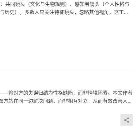
侣：共同镜头（文化与生物规则）、感知者镜头（个人性格与
与历史）。多数人只关注特征镜头，忽略其他视角，这正是
”——将对方的失误归结为性格缺陷，而非情境因素。本文作者
让双方站在同一边解决问题，而非相互对立，从而有效改善人际