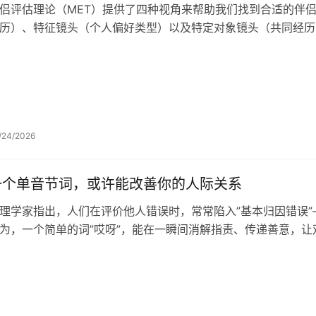
侣评估理论（MET）提供了四种视角来帮助我们找到合适的伴
历）、特征镜头（个人偏好类型）以及特定对象镜头（共同经历
偶困惑的主要根源。
/24/2026
一个单音节词，或许能改善你的人际关系
理学家指出，人们在评价他人错误时，常常陷入”基本归因错误
为，一个简单的词”哎呀”，能在一瞬间消解指责、传递善意，
系的质量。