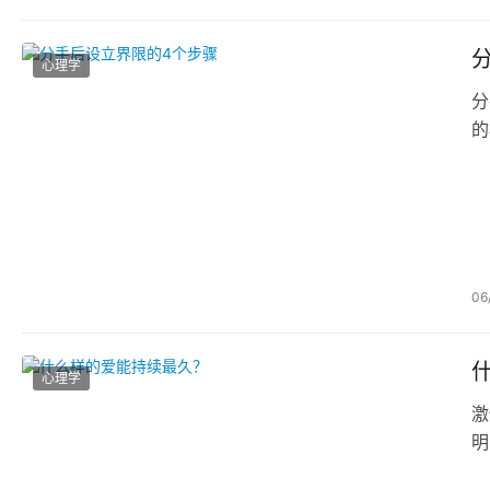
心理学
分
的
06
心理学
激
明