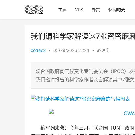
主页
VPS
外贸
休闲时光
我们请科学家解读这7张密密麻
codex2
•
05/29/2026 21:24
•
心理学
联合国政府间气候变化专门委员会（IPCC）
我们邀请报告的科学家作者亲自解读其中7张
缩写词来袭：今年三月，联合国（UN）政府