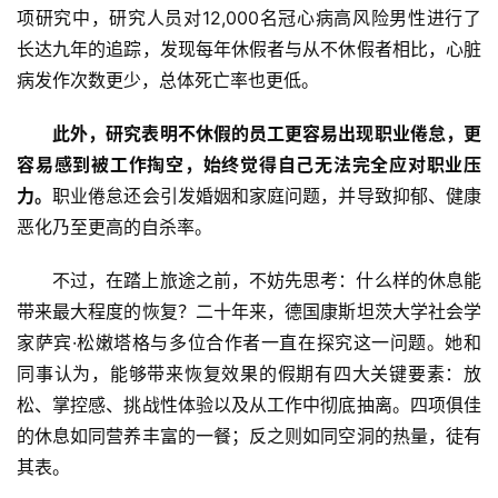
项研究中，研究人员对12,000名冠心病高风险男性进行了
长达九年的追踪，发现每年休假者与从不休假者相比，心脏
病发作次数更少，总体死亡率也更低。
此外，研究表明不休假的员工更容易出现职业倦怠，更
容易感到被工作掏空，始终觉得自己无法完全应对职业压
力。
职业倦怠还会引发婚姻和家庭问题，并导致抑郁、健康
恶化乃至更高的自杀率。
不过，在踏上旅途之前，不妨先思考：什么样的休息能
带来最大程度的恢复？二十年来，德国康斯坦茨大学社会学
家萨宾·松嫩塔格与多位合作者一直在探究这一问题。她和
同事认为，能够带来恢复效果的假期有四大关键要素：放
松、掌控感、挑战性体验以及从工作中彻底抽离。四项俱佳
的休息如同营养丰富的一餐；反之则如同空洞的热量，徒有
其表。