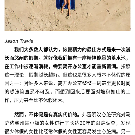
Jason Travis
我们大多数人都认为，恢复精力的最佳方式是来一次漫
长而悠闲的假期。就好像我们拥有一座精神能量的蓄水池，
在工作中被逐渐消耗，需要离开办公室才能重新蓄满。
按照
这一理论，假期越长越好。但这也是很多人根本不休假的原
因之一：对许多人来说，离开办公室整整一周甚至更长时间
的想法简直遥不可及，而想到回来后要面对堆积如山的工
作，压力甚至比不休假还大。
然而，不休假是有真实代价的。
弗雷明汉心脏研究对马
萨诸塞州某小镇的女性进行了长达20年的跟踪调查，发现
很少休假的女性比经常休假的女性更容易发生心脏病。另一