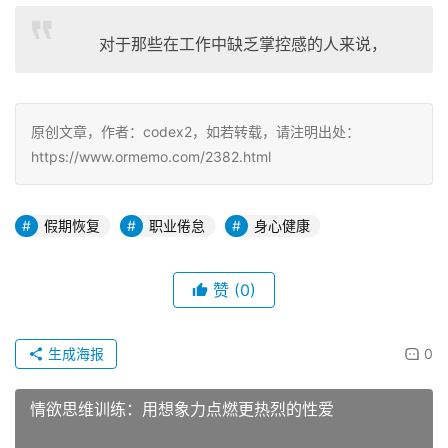
对于那些在工作中缺乏掌控感的人来说，
原创文章，作者：codex2，如若转载，请注明出处：
https://www.ormemo.com/2382.html
假期恢复
职业倦怠
身心健康
赞
(0)
生成海报
0
情欲思维训练：用想象力点燃更热烈的性爱