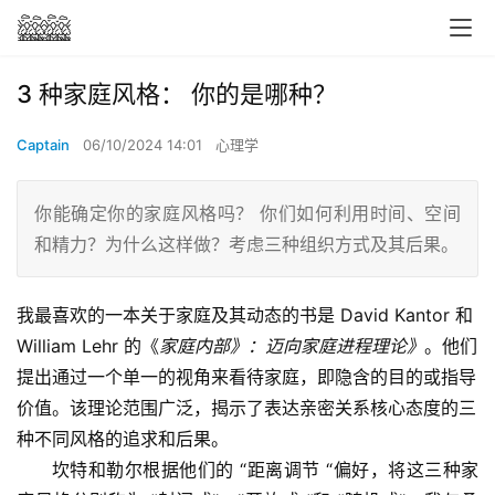
3 种家庭风格： 你的是哪种？
Captain
06/10/2024 14:01
心理学
你能确定你的家庭风格吗？ 你们如何利用时间、空间
和精力？为什么这样做？考虑三种组织方式及其后果。
我最喜欢的一本关于家庭及其动态的书是 David Kantor 和
William Lehr 的《
家庭内部》：迈向家庭进程理论》
。他们
提出通过一个单一的视角来看待家庭，即隐含的目的或指导
价值。该理论范围广泛，揭示了表达亲密关系核心态度的三
种不同风格的追求和后果。
坎特和勒尔根据他们的 “距离调节 “偏好，将这三种家