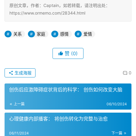
原创文章，作者：Captain，如若转载，请注明出处：
https://www.ormemo.com/28344.html
关系
家庭
感情
爱情
赞
(0)
生成海报
0
创伤后应激障碍症状背后的科学： 创伤如何改变大脑
上一篇
06/10/2024
心理健康内部播客： 将创伤转化为完整与治愈
06/11/2024
下一篇