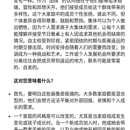
变化一样。作为 “团体 “的认同感在于他们能够追求极
端、冒险和异想天开。他们接受成员给这个群体带来的
多样性。这个大家庭中的成员个性张扬，彼此不同，但
个体差异会得到尊重、鼓励和赞扬。集体可以为个人做
出牺牲，因为个人需求高于大集体的需求，让每个人都
能理解并接受节日餐桌上有人因追求其他机会而缺席的
情况。自主权受到珍视，紧密团结的时期与距离遥远的
时期交替出现。时间安排会随着人们的需要而改变；协
调成为一种挑战和艺术。工作或个人发展机会所要求的
分离往往会把成员带到遥远的地方，联系可能是零星
的、自发的。
这对您意味着什么？
首先，要明白这些画像是极端的。大多数家庭都是混合
型的，他们会想方设法平衡对外部回报、亲情和个人成
长的需求。
一个家庭的风格是可以改变的，尤其是当家庭组成发生
变化或孩子成长时。当一个新成员加入时，他或她会带
来一整套风格的历史，以及与他或她有相同风格的新的