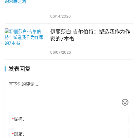
06/14/2026
伊丽莎白·吉尔伯特：塑造我作为作
家的7本书
06/07/2026
发表回复
*
昵称：
*
邮箱：