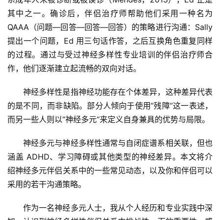
其中之一。确诊后，伴侣治疗师帮助他们采用一种名为
QAAA（问题—回答—回答—回答）的策略进行沟通：Sally
提出一个问题，Ed 用三句话作答，之后互换角色重复同样
的过程。通过与受过神经多样性专业培训的伴侣治疗师合
作，他们逐渐建立起流畅的双向对话。
神经多样性是指神经功能存在个体差异，这种差异代表
的是不同，而非缺陷。部分人倾向于使用”残障”这一表述，
而另一些人则以”神经多元”来定义自身兼具的优势与局限。
神经多元与神经多样性通常与自闭症谱系相关联，但也
涵盖 ADHD、学习障碍或其他类型的神经差异。本文将介
绍神经多元伴侣关系中的一些常见动态，以及你和伴侣可以
采用的若干沟通策略。
作为一名神经多元人士，我从个人经历和专业实践中深