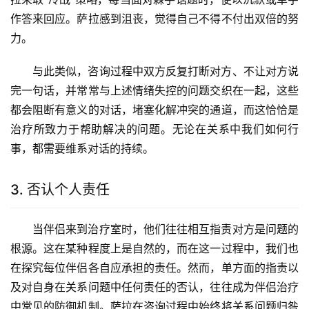
作答来回应。萨拉感到沮丧，觉得自己不得不付出双倍的努
力。
与此类似，咨询过程中双方反复打断对方、不让对方说
完一句话，并常常与上述情绪失控的问题交织在一起，这些
都会阻断有意义的对话，堵塞化解冲突的通道，而这恰恰是
治疗所致力于帮助解决的问题。无论在关系中我们如何行
事，都需要维系对话的持续。
3. 否认个人责任
当伴侣来到治疗室时，他们往往相互指责对方是问题的
根源。这在某种程度上是自然的，而在这一过程中，我们也
在探究每位伴侣各自应承担的责任。然而，单方面的指责以
及对自身在关系问题中任何责任的否认，往往成为伴侣治疗
中常见的防御机制。萨拉在咨询过程中始终将关系问题归咎