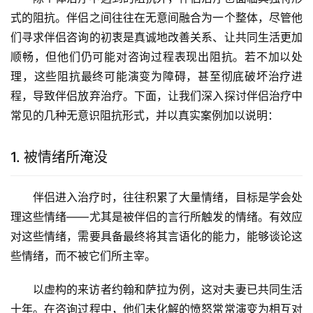
式的阻抗。伴侣之间往往在无意间融合为一个整体，尽管他
们寻求伴侣咨询的初衷是真诚地改善关系、让共同生活更加
顺畅，但他们仍可能对咨询过程表现出阻抗。若不加以处
理，这些阻抗最终可能演变为障碍，甚至彻底破坏治疗进
程，导致伴侣放弃治疗。下面，让我们深入探讨伴侣治疗中
常见的几种无意识阻抗形式，并以真实案例加以说明：
1. 被情绪所淹没
伴侣进入治疗时，往往积累了大量情绪，目标是学会处
理这些情绪——尤其是被伴侣的言行所触发的情绪。有效应
对这些情绪，需要具备最终将其言语化的能力，能够谈论这
些情绪，而不被它们所主宰。
以虚构的来访者约翰和萨拉为例，这对夫妻已共同生活
十年。在咨询过程中，他们未化解的愤怒常常演变为相互对