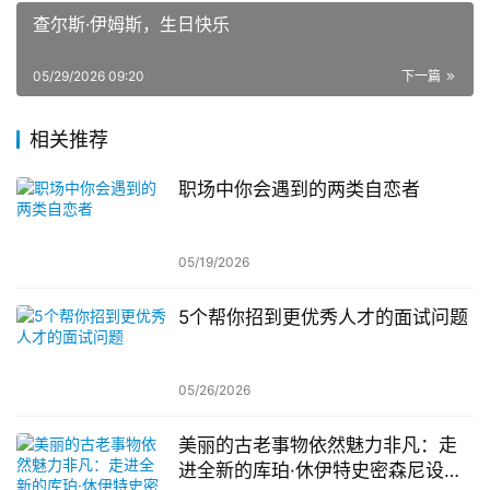
查尔斯·伊姆斯，生日快乐
05/29/2026 09:20
下一篇
相关推荐
职场中你会遇到的两类自恋者
05/19/2026
5个帮你招到更优秀人才的面试问题
05/26/2026
美丽的古老事物依然魅力非凡：走
进全新的库珀·休伊特史密森尼设计