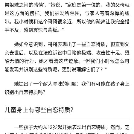
弟姐妹之间的感情’，”她说，”家庭是第一位的，我的父母就
是这方面的榜样。我们被爱所包围，与家人有着深厚的纽
带。我小时候和这个哥哥很亲近，所以他的疏离让我完全措
手不及，感到震惊与背叛。”
她如今意识到，哥哥表现出了一些自恋特质，但直到父
亲去世后、以及在法庭诉讼中目睹他极端、攻击性十足、残
酷无情的行为，她才看清这些迹象。”但我们小时候怎么可
能发现并识别这些特质呢，更别说理解它们了？”
她提出了一个耐人寻味的问题：我们有可能在孩子身上
识别出自恋特质吗？
儿童身上有哪些自恋特质？
一些孩子大约从12岁起开始表现出自恋特质。然而，芝