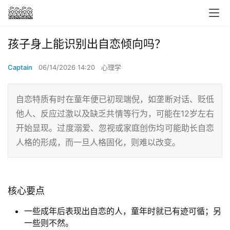
孩子身上能识别出自恋倾向吗？
Captain
06/14/2026 14:20
心理学
自恋特质有时在童年便已初现端倪，如垄断对话、贬低
他人、反应过激以及缺乏共情等行为，可能在12岁左右
开始显现。过度溺爱、忽视或家庭创伤均可能助长自恋
人格的形成，而一旦人格固化，则难以改变。
核心要点
一些成年后表现出自恋的人，童年时就已有迹可循；另
一些则不然。