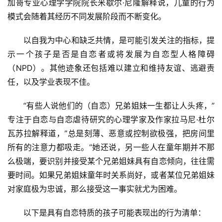
加哥专业心理学学院院长米歇尔·尼隆解释说，儿童的行为
模式会随着其经历不同发展阶段而不断变化。
以自我为中心和缺乏共情，是可能引发关注的指标，提
示一个孩子是否是自恋者或将发展为自恋型人格障碍
（NPD）。其他迹象还包括难以建立和维持友谊、逃避责
任，以及学业表现不佳。
“有些人说他们的（自恋）兄弟姐妹一生都让人头疼，”
专注于自恋与自恋虐待研究的心理学家及作家拉马尼·杜尔
瓦苏拉解释道，”总是刻薄、恶意或控制欲极强，把房间里
所有的注意力都吸走。”她还说，另一些人在童年期并不那
么极端，要识别并接受某个兄弟姐妹具有自恋倾向，往往需
要时间。如果兄弟姐妹童年时关系尚好，或者某位兄弟姐妹
对家庭极为忠诚，那么接受这一事实就尤为困难。
以下是具有自恋特质的孩子可能表现出的行为清单：