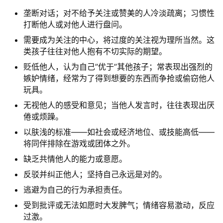
垄断对话；对不给予关注或赞美的人冷淡疏离；习惯性
打断他人或对他人进行盘问。
需要成为关注的中心，将过度的关注视为理所当然。这
类孩子往往对他人抱有不切实际的期望。
贬低他人，认为自己”优于”其他孩子；常表现出强烈的
嫉妒情绪，经常为了得到想要的东西而争抢或偷窃他人
玩具。
无视他人的感受和意见；当他人发言时，往往表现出厌
倦或烦躁。
以肤浅的标准——如社会或经济地位、或技能高低——
将同伴排除在游戏或团体之外。
缺乏共情他人的能力或意愿。
反驳并纠正他人；坚持自己永远是对的。
逃避为自己的行为承担责任。
受到批评或无法如愿时大发脾气；情绪容易激动，反应
过激。