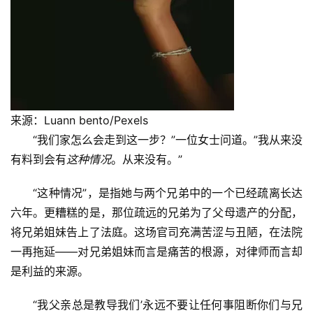
来源：Luann bento/Pexels
“我们家怎么会走到这一步？”一位女士问道。”我从来没
有料到会有
这种情况
。从来没有。”
“这种情况”，是指她与两个兄弟中的一个已经疏离长达
六年。更糟糕的是，那位疏远的兄弟为了父母遗产的分配，
将兄弟姐妹告上了法庭。这场官司充满苦涩与丑陋，在法院
一再拖延——对兄弟姐妹而言是痛苦的根源，对律师而言却
是利益的来源。
“我父亲总是教导我们’永远不要让任何事阻断你们与兄