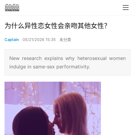
为什么异性恋女性会亲吻其他女性？
Captain
05/21/2026 15:35
未分类
New research explains why heterosexual women
indulge in same-sex performativity.