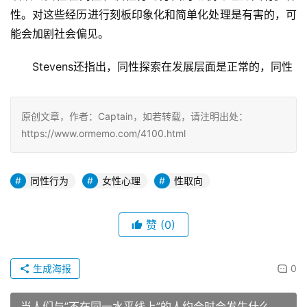
性。对这些经历进行刻板印象化和简单化处理是有害的，可
能会加剧社会偏见。
Stevens还指出，同性探索在发展层面是正常的，同性
原创文章，作者：Captain，如若转载，请注明出处：
https://www.ormemo.com/4100.html
同性行为
女性心理
性取向
赞
(0)
生成海报
0
当人们与”不在同一水平线上”的人约会时会发生什么