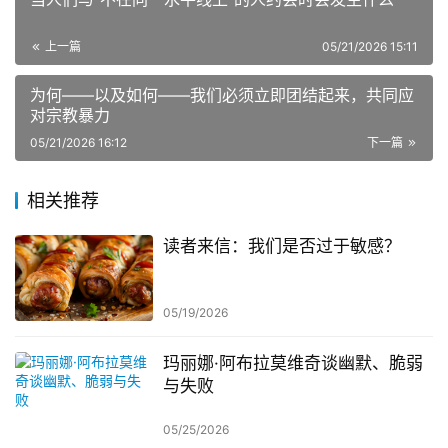
上一篇
05/21/2026 15:11
为何——以及如何——我们必须立即团结起来，共同应
对宗教暴力
05/21/2026 16:12
下一篇
相关推荐
读者来信：我们是否过于敏感？
05/19/2026
玛丽娜·阿布拉莫维奇谈幽默、脆弱
与失败
05/25/2026