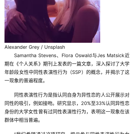
Alexander Grey / Unsplash
Samantha Stevens、Flora Oswald与Jes Matsick近
期在《个人关系》期刊上发表的一篇文章，深入探讨了大学
年龄段女性中同性表演性行为（SSP）的概念，并揭示了这
一现象的普遍程度。
同性表演性行为是指认同自身为异性恋的人公开展示对
同性的吸引，例如接吻。研究显示，20%至33%认同异性恋
身份的大学女性曾有过同性表演性行为，表明这一现象在该
群体中相当普遍。