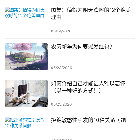
图集：值得为阴天欢呼的12个绝美
理由
05/19/2026
农历新年为何要派发红包？
05/23/2026
如何介绍自己才能让人难以忘怀
（以一种好的方式！）
05/25/2026
拒绝敏感性引发的10种关系问题