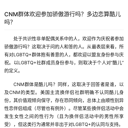
CNM群体欢迎参加骄傲游行吗？多边恋算酷儿
吗？
处于共识性非单配偶关系中的人，欢迎作为庆祝者参加
骄傲游行吗？这取决于问的人和答的人。从最表层来看，所
有对LGBTQ+群体抱有善意的人，都欢迎以盟友身份参与庆
祝。以LGBTQ+社群成员身份参与，则取决于个人对”酷儿”
的定义。
CNM群体是酷儿吗？同样，这取决于回答者是谁，以
及CNM的类型。美国主流换伴侣社群明确不认同酷儿身
份，其价值观倾向保守，存在恐同倾向，总体上由顺性别异
性恋伴侣组成（尽管也有例外）。尽管某些换伴侣活动中会
发生女性之间的性行为（且为换伴侣活动中的男性所享
受），但这类行为通常并非出于对LGBTQ+的认同与支持。