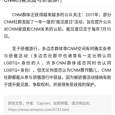
CNM的能见度与骄傲游行
CNM群体正获得越来越多的公众关注：2011年，部分
CNM社群发起了一年一度的”能见度日”活动，旨在提升公众
对CNM家庭和CNM关系的认知。能见度日定于每年7月15
日。
至于骄傲游行，多边恋群体等CNM空间有时确实会参
与骄傲活动（多边恋社群中也通常有一定比例认同
LGBTQ+身份的人，许多CNM群体成员同时也认同
LGBTQ+身份）。但无论你是否认为CNM算作酷儿，CNM
社群都能从参与骄傲游行中获益，因为被骄傲活动接纳有助
于提升能见度、争取权利，并获得免受歧视的保护。
原创文章，作者：Captain，如若转载，请注明出处：
https://www.ormemo.com/4731.html