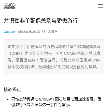
共识性非单配偶关系与骄傲游行
Captain
05/28/2026 07:36
心理学
本文探讨了骄傲庆典的历史起源与共识性非单配偶关系
（CNM）之间的交汇地带，分析CNM是否属于酷儿身
份、是否应被纳入骄傲游行，以及公众能见度对CNM
群体在权利保障、社群建设和免受歧视方面的利与弊。
核心观点
同性恋骄傲运动在1969年因石墙暴动而加速发展，骄
傲游行正是为纪念这一事件而举行。