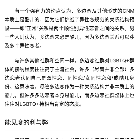
有一个强有力的论点认为，多边恋及其他形式的CNM
本质上是酷儿的，因为它们挑战了异性恋规范的关系结构预
设——即”正常”关系是两个顺性别异性恋者之间的关系。另
一些人则认为，多边恋未必是酷儿，因为多边恋关系可以涉
及多个异性恋者。
与许多其他社群和空间一样，多边恋社群对LGBTQ+群
体的接纳程度往往高于主流社会，许多（尽管并非全部）多
边恋者认同自己是双性恋、同性恋/女同性恋和/或酷儿身
份。这意味着，尽管多边恋作为一种关系结构并非本质上的
酷儿，但许多多边恋者本身是酷儿，而多边恋社群整体上也
往往对LGBTQ+持相当肯定的态度。
能见度的利与弊