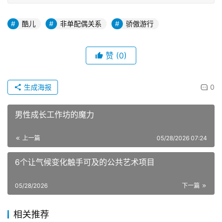
酷儿
非单配偶关系
骄傲游行
赞
(0)
生成海报
0
男性成长工作坊的魔力
上一篇
05/28/2026 07:24
6个让气候变化触手可及的公共艺术项目
05/28/2026
下一篇
相关推荐