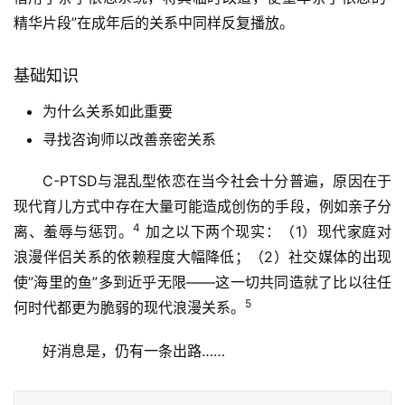
精华片段”在成年后的关系中同样反复播放。
基础知识
为什么关系如此重要
寻找咨询师以改善亲密关系
C-PTSD与混乱型依恋在当今社会十分普遍，原因在于
现代育儿方式中存在大量可能造成创伤的手段，例如亲子分
4
离、羞辱与惩罚。
加之以下两个现实：（1）现代家庭对
浪漫伴侣关系的依赖程度大幅降低；（2）社交媒体的出现
使”海里的鱼”多到近乎无限——这一切共同造就了比以往任
5
何时代都更为脆弱的现代浪漫关系。
好消息是，仍有一条出路……