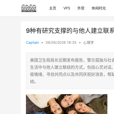
主页
VPS
外贸
休闲时光
9种有研究支撑的与他人建立联
Captain
•
06/06/2026 18:35
•
心理学
美国卫生局局长近期发布报告，警示孤独与社
生活中与他人建立联结的方式，包括心灵对话
极情绪、寻找共同点以及共同庆祝好消息，帮
结。