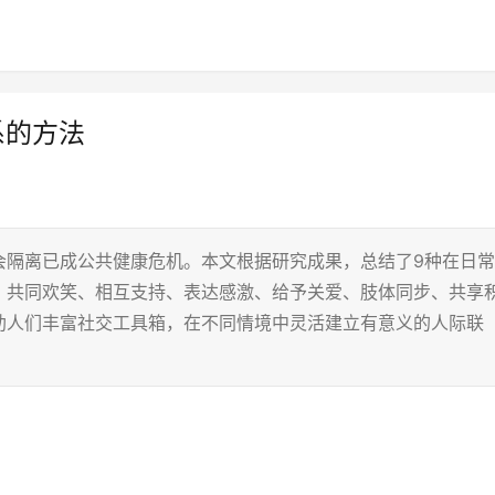
系的方法
会隔离已成公共健康危机。本文根据研究成果，总结了9种在日常
、共同欢笑、相互支持、表达感激、给予关爱、肢体同步、共享
助人们丰富社交工具箱，在不同情境中灵活建立有意义的人际联