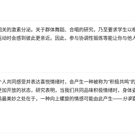
相关的激素分泌。关于群体舞蹈、合唱的研究，乃至要求学生以
运动时会感到彼此更亲近。因此，参与协调性锻炼等能让你与他
人共同感受并表达喜悦情绪时，会产生一种被称为”积极共鸣”
更加开放的状态，研究表明，当我们共同品味积极情绪时，身体
鸣最美妙之处在于，一种向上螺旋的情感可能由此产生——
分享