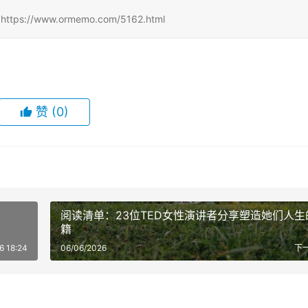
/www.ormemo.com/5162.html
赞
(0)
阅读清单：23位TED女性演讲者分享塑造她们人生
籍
6 18:24
06/06/2026
下