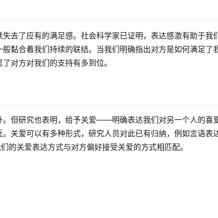
就失去了应有的满足感。社会科学家已证明，表达感激有助于我
一般黏合着我们持续的联结。当我们明确指出对方是如何满足了
显了对方对我们的支持有多到位。
外。但研究也表明，给予关爱——明确表达我们对另一个人的喜
近。关爱可以有多种形式，研究人员对此已有归纳，例如言语表
我们的关爱表达方式与对方偏好接受关爱的方式相匹配。