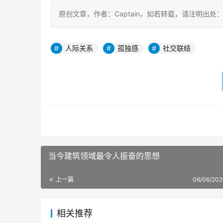
原创文章，作者：Captain，如若转载，请注明出处：https:/
人际关系
孤独感
社交联结
当今建筑领域最令人振奋的思想
上一篇
06/06/202
相关推荐