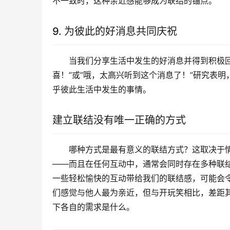
不一致时，这种亲近感能够成为联结的锚点。
9. 为彼此的好消息共同庆祝
当我们分享生活中发生的好消息并得到积极回
喜！”或”哦，太高兴听到这个消息了！”研究表
乎彼此生活中发生的事情。
建立联结没有唯一正确的方式
哪种方式是最有意义的联结方式？这取决于
——而且在任何互动中，通常会同时存在多种联
一些轻松愉快的互动带给我们的联结感，可能会
们感觉与他人最为亲近，但与开玩笑相比，差距
下各自的需求是什么。