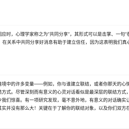
应时，心理学家称之为”共同分享”，其形式可以是击掌、一句”
明，在关系中共同分享好消息有助于建立信任，因为这表明我们真
情境中的许多变量——例如，你与谁建立联结，或者你那天的心
结方式。尽管深刻而有意义的心灵对话看似是最深层的联结方式
令我们惊喜。有一项研究发现，毫不意外地，有意义的对话确实
其实并没有那么大！关键在于了解你的联结对象，以及你们双方