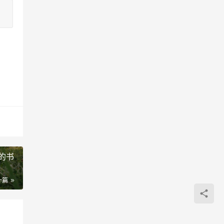
的书
一篇