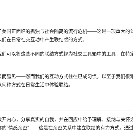
了美国正面临的孤独与社会隔离的流行危机——这是一项重大的
人们在日常社交互动中产生联结感的方式。
我们可以将这些不同的联结方式视为社交工具箱中的工具，在特
显而易见——然而我们的互动方式往往已成习惯，以至于我们很
以何种方式在日常生活中体验联结。
敞开内心，分享真实的自我，并在回应中给予理解、接纳与关怀
的”情感亲密”——这是在亲密关系中建立联结的有力方式。通