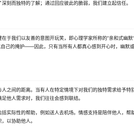
了深刻而独特的了解；通过回应彼此的脆弱，我们建立起信任。
在于我们以友善的意图开玩笑，即心理学家所称的”亲和式幽默
或自己的掩护——因此，只有当所有人都真心感到开心时，幽默
与人之间的距离。当有人在特定情境下对我们的独特需求给予特
满足他人需求时，我们往往会感到联结。
包括实际性的帮助，例如送人去机场。情感支持是陪伴他人，帮
识，以协助他人。