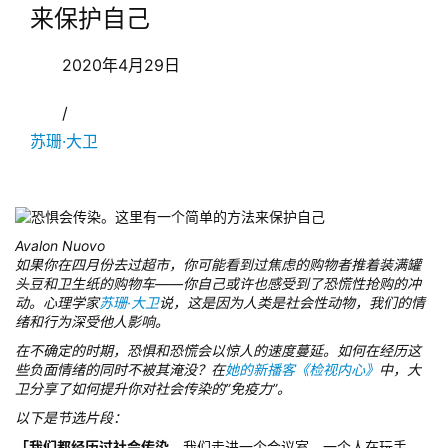
来保护自己
2020年4月29日
/
苏珊·大卫
Avalon Nuovo
如果你在四月份去过超市，你可能看到过焦虑的购物者推着装满罐
头豆和卫生纸的购物车——你自己或许也感受到了恐慌性抢购的冲
动。心理学家
苏珊·大卫
说，这是因为人类是社会性动物，我们的情
绪和行为深受他人影响。
在不确定的时期，恐惧和恐慌会以惊人的速度蔓延。如何在经历这
些负面情绪的同时不被其淹没？在
她的新播客《检视内心》
中，大
卫分享了如何提升你对社会传染的”免疫力”。
以下是节选片段：
「我们都经历过社会传染。
我们走进一个会议室，一个人在玩手