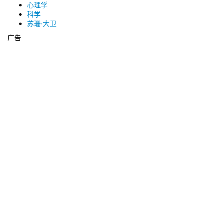
心理学
科学
苏珊·大卫
广告