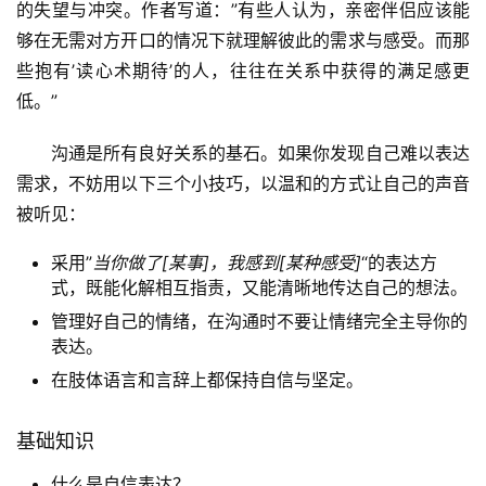
的失望与冲突。作者写道：”有些人认为，亲密伴侣应该能
够在无需对方开口的情况下就理解彼此的需求与感受。而那
些抱有’读心术期待’的人，往往在关系中获得的满足感更
低。”
沟通是所有良好关系的基石。如果你发现自己难以表达
需求，不妨用以下三个小技巧，以温和的方式让自己的声音
被听见：
采用”
当你做了[某事]，我感到[某种感受]
“的表达方
式，既能化解相互指责，又能清晰地传达自己的想法。
管理好自己的情绪，在沟通时不要让情绪完全主导你的
表达。
在肢体语言和言辞上都保持自信与坚定。
基础知识
什么是自信表达？