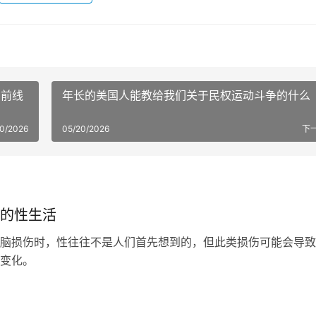
的前线
年长的美国人能教给我们关于民权运动斗争的什么
20/2026
05/20/2026
下
的性生活
脑损伤时，性往往不是人们首先想到的，但此类损伤可能会导致
变化。