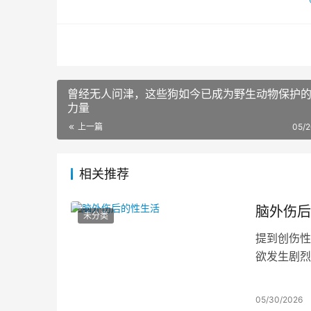
曾经无人问津，这些狗如今已成为野生动物保护
力量
上一篇
05/
相关推荐
脑外伤后
未分类
提到创伤性
欲发生剧烈
05/30/2026