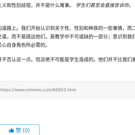
主义和性别歧视，并不是什么难事。
学生们甚至会直接告诉你。
的道路上。我们开始认识到关于性、性别和种族的一些事情，而
交道，而不是疏远他们，是教学中不可或缺的一部分；意识到我
关心自身角色所必需的。
并不否认这一点。但这绝不可能是学生造成的。他们并不比我们
/www.ormemo.com/96853.html
赞
(0)