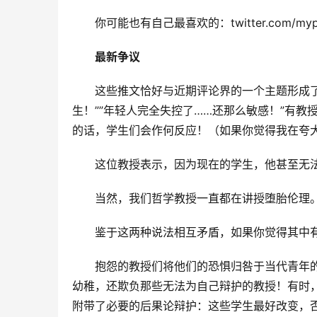
你可能也有自己最喜欢的：twitter.com/myphi
最新争议
这些推文恰好与近期评论界的一个主题形成
生！””年轻人完全失控了……还那么敏感！”有
的话，学生们会作何反应！（如果你觉得我在夸
这位教授表示，因为现在的学生，他甚至无
当然，我们哲学教授一直都在讲授堕胎伦理
鉴于这两种说法相互矛盾，如果你觉得其中
抱怨的教授们将他们的恐惧归咎于当代青年
幼稚，还欺负那些无法为自己辩护的教授！有时
附带了必要的后果论辩护：这些学生最好改变，