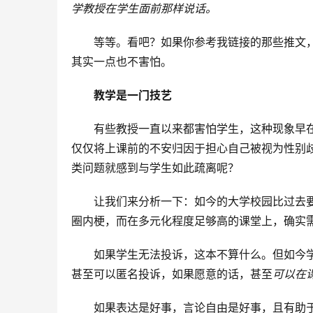
学教授在学生面前那样说话。
等等。看吧？如果你参考我链接的那些推文
其实一点也不害怕。
教学是一门技艺
有些教授一直以来都害怕学生，这种现象早在
仅仅将上课前的不安归因于担心自己被视为性别
类问题就感到与学生如此疏离呢？
让我们来分析一下：如今的大学校园比过去要
圈内梗，而在多元化程度足够高的课堂上，确实
如果学生无法投诉，这本不算什么。但如今
甚至可以匿名投诉，如果愿意的话，甚至
可以在
如果表达是好事，言论自由是好事，且有助