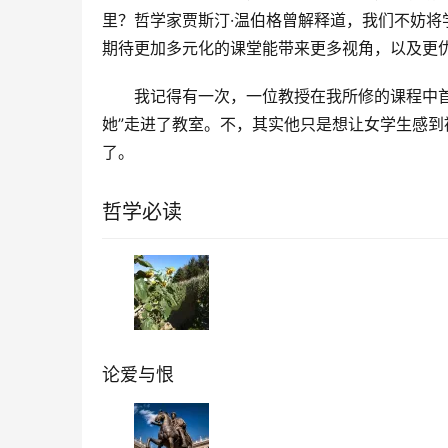
里？哲学家贾斯汀·温伯格曾解释道，我们不妨将学
期待更加多元化的课堂能带来更多视角，以及更
我记得有一次，一位教授在我所修的课程中首
她”走进了教室。不，其实他只是想让女学生感
了。
哲学必读
论爱与恨