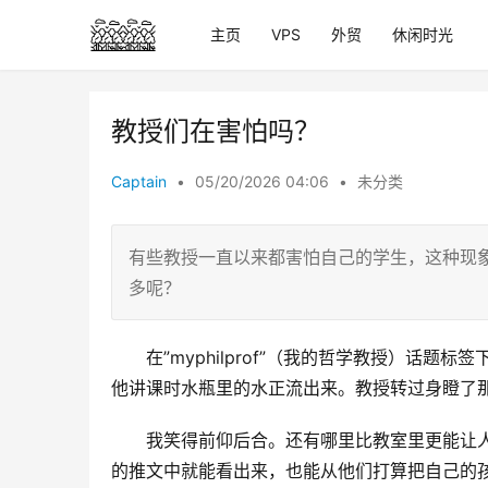
主页
VPS
外贸
休闲时光
教授们在害怕吗？
Captain
•
05/20/2026 04:06
•
未分类
有些教授一直以来都害怕自己的学生，这种现
多呢？
在”myphilprof”（我的哲学教授）话
他讲课时水瓶里的水正流出来。教授转过身瞪了
我笑得前仰后合。还有哪里比教室里更能让
的推文中就能看出来，也能从他们打算把自己的