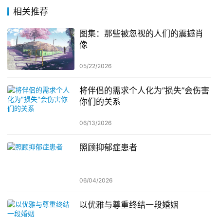
相关推荐
图集：那些被忽视的人们的震撼肖
像
05/22/2026
将伴侣的需求个人化为”损失”会伤害
你们的关系
06/13/2026
照顾抑郁症患者
06/04/2026
以优雅与尊重终结一段婚姻