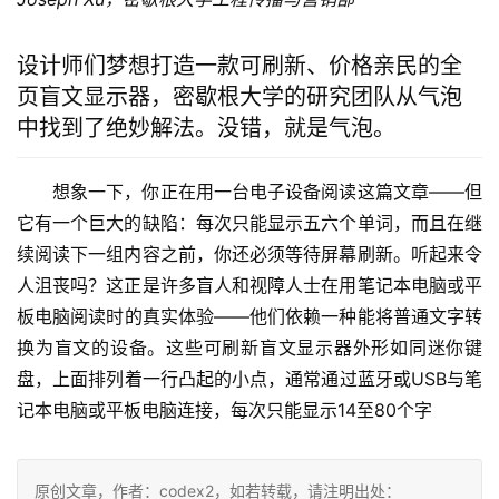
设计师们梦想打造一款可刷新、价格亲民的全
页盲文显示器，密歇根大学的研究团队从气泡
中找到了绝妙解法。没错，就是气泡。
想象一下，你正在用一台电子设备阅读这篇文章——但
它有一个巨大的缺陷：每次只能显示五六个单词，而且在继
续阅读下一组内容之前，你还必须等待屏幕刷新。听起来令
人沮丧吗？这正是许多盲人和视障人士在用笔记本电脑或平
板电脑阅读时的真实体验——他们依赖一种能将普通文字转
换为盲文的设备。这些可刷新盲文显示器外形如同迷你键
盘，上面排列着一行凸起的小点，通常通过蓝牙或USB与笔
记本电脑或平板电脑连接，每次只能显示14至80个字
原创文章，作者：codex2，如若转载，请注明出处：