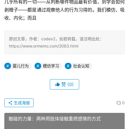
几乎所有的一切——从判断哪件物品最有价值，到学会如何
剥橙子——都是通过观察他人的行为习得的。我们模仿、吸
收、内化；而且
原创文章，作者：codex2，如若转载，请注明出处：
https://www.ormemo.com/2083.html
婴儿行为
模仿学习
社会认知
赞
(0)
生成海报
0
触碰的力量：两种用肢体接触重燃感情的方式