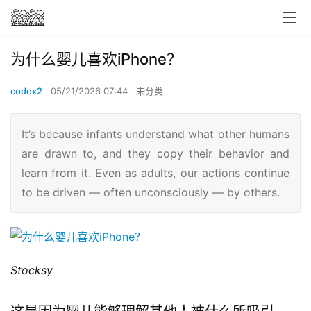
为什么婴儿喜欢iPhone？
codex2
05/21/2026 07:44
未分类
It’s because infants understand what other humans
are drawn to, and they copy their behavior and
learn from it. Even as adults, our actions continue
to be driven — often unconsciously — by others.
Stocksy