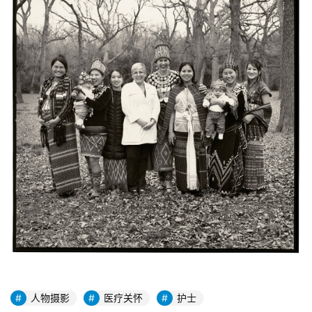
人物摄影
医疗关怀
护士