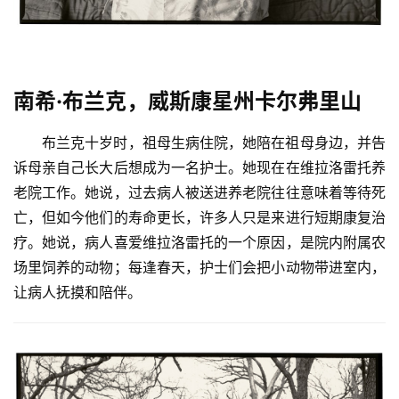
南希·布兰克，威斯康星州卡尔弗里山
布兰克十岁时，祖母生病住院，她陪在祖母身边，并告
诉母亲自己长大后想成为一名护士。她现在在维拉洛雷托养
老院工作。她说，过去病人被送进养老院往往意味着等待死
亡，但如今他们的寿命更长，许多人只是来进行短期康复治
疗。她说，病人喜爱维拉洛雷托的一个原因，是院内附属农
场里饲养的动物；每逢春天，护士们会把小动物带进室内，
让病人抚摸和陪伴。