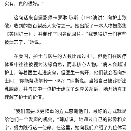
实有，真的很好。”
这句话来自摄影师卡罗琳·琼斯（TED演讲：向护士致
敬）收到的数百封感人来信之一。她出版了一本人物摄影集
《美国护士》，并制作了同名纪录片。”我觉得护士们有些
被遗忘了，”她说。
在美国，护士与医生的人数比超过4:1，但他们在医疗
体系中往往被视为边缘角色，而非核心人物。”病人会越过
护士，等着医生走进病房，但医生一离开，他们就会看向护
士问：’你能帮我解释一下吗？'”琼斯说。当她自己被诊断出
乳腺癌，并与其中一位护士建立了深厚关系后，她开始真正
理解了护士的价值。
“我们需要以更隆重的方式感谢他们，最好的方式就是
给他们一个发声的机会，”琼斯说。她通过自己的影像和文
字，努力践行这一使命。在这里，她向我们介绍了九位体现