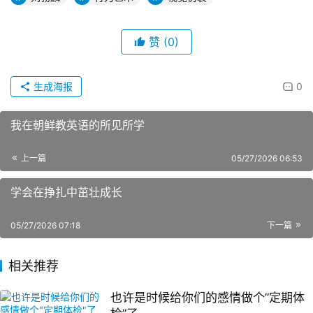
赞
(0)
生成海报
0
我在朝鲜教英语的所见所学
上一篇
05/27/2026 06:53
学会在挣扎中茁壮成长
05/27/2026 07:18
下一篇
相关推荐
也许是时候给你们的感情做个”定期体