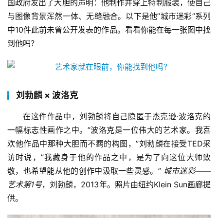
国政府发出了大胆的声明：他制作并穿上特制服装，使自己
与图像背景浑然一体、无缝融合。以下是他”城市迷彩”系列
中10件此前未曾公开发表的作品。看看你能在每一张图中找
到他吗？
刘勃麟 × 波洛克
在这件作品中，刘勃麟将自己隐匿于杰克逊·波洛克的
一幅标志性画作之中。”波洛克是一位伟大的艺术家。我喜
欢他作品中那种大胆而不羁的构图，”刘勃麟在接受TED采
访时说，”我藏身于他的作品之中，是为了向这位大师致
敬，也希望能从他的创作中汲取一些灵感。” 
城市迷彩——
艺术第1号
，刘勃麟，2013年。照片由纽约Klein Sun画廊提
供。