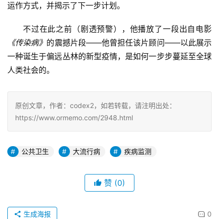
运作方式，并揭示了下一步计划。
不过在此之前（剧透预警），他播放了一段出自电影
《传染病》
的震撼片段——他曾担任该片顾问——以此展示
一种诞生于偏远丛林的新型疫情，是如何一步步蔓延至全球
人类社会的。
原创文章，作者：codex2，如若转载，请注明出处：
https://www.ormemo.com/2948.html
公共卫生
大流行病
疾病监测
赞
(0)
生成海报
0