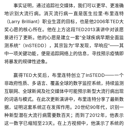
事实证明，通过追踪社交媒体，我们可以更早、更准确
地识别大流行病。消灭流行病一直是医生拉里·布里连特
（Larry Brilliant）职业生涯的目标，也是他2006年TED大
奖心愿的核心所在。他在上方这段TED2013演讲中对该愿
景进行了更新。他的心愿是建立一套”全球疾病早期全面监
测系统”（InSTEDD），其宗旨为”早发现，早响应”——其
中一项关键功能，便是追踪网络上的信息，寻找预示疫情即
将暴发的规律性迹象。
赢得TED大奖后，布里连特创立了InSTEDD——一个
非政府性质、多语言、覆盖全球的数字监控系统，持续监测
互联网、全球新闻及社交媒体中可能预示新型大流行病出现
的词语与模式。在此次更新演讲中，布里连特分享了最新数
据，证明这套系统正在发挥作用。20世纪90年代，识别一
种新型潜在大流行病需要数百天；而到了2012年，他表示
这一数字已缩短至23天。在上方视频中，他演示了系统的