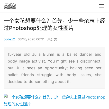
一个女孩想要什么？首先，少一些杂志上经
过Photoshop处理的女性图片
codex2
06/16/2026 06:31
未分类
15-year old Julia Bluhm is a ballet dancer and
body image activist. You might see a disconnect,
but Julia sees an opportunity; having seen her
ballet friends struggle with body issues, she
decided to do something about it.