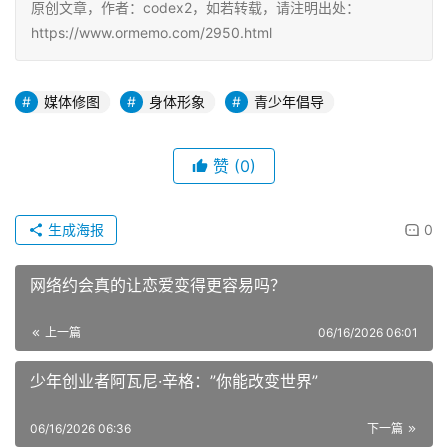
原创文章，作者：codex2，如若转载，请注明出处：
https://www.ormemo.com/2950.html
媒体修图
身体形象
青少年倡导
赞
(0)
生成海报
0
网络约会真的让恋爱变得更容易吗？
上一篇
06/16/2026 06:01
少年创业者阿瓦尼·辛格：”你能改变世界”
06/16/2026 06:36
下一篇