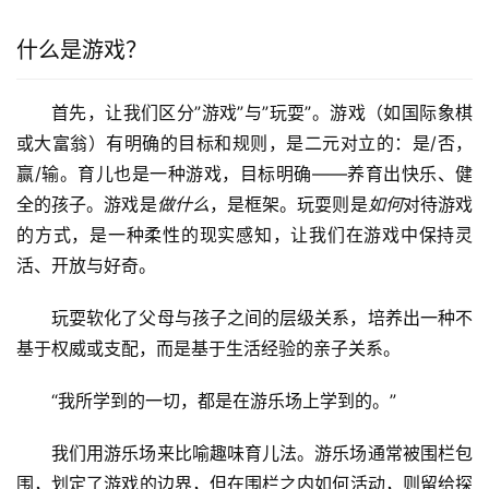
什么是游戏？
首先，让我们区分”游戏”与”玩耍”。游戏（如国际象棋
或大富翁）有明确的目标和规则，是二元对立的：是/否，
赢/输。育儿也是一种游戏，目标明确——养育出快乐、健
全的孩子。游戏是
做什么
，是框架。玩耍则是
如何
对待游戏
的方式，是一种柔性的现实感知，让我们在游戏中保持灵
活、开放与好奇。
玩耍软化了父母与孩子之间的层级关系，培养出一种不
基于权威或支配，而是基于生活经验的亲子关系。
“我所学到的一切，都是在游乐场上学到的。”
我们用游乐场来比喻趣味育儿法。游乐场通常被围栏包
围，划定了游戏的边界，但在围栏之内如何活动，则留给探