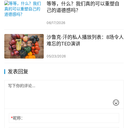
等等，什么？我们真的可以重塑自
己的道德感吗？
06/17/2026
沙鲁克·汗的私人播放列表：8场令人
难忘的TED演讲
05/23/2026
发表回复
*
昵称：