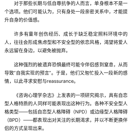
对于那些长期与低自尊抗争的人而言，单身根本不是一
个选项。他们可能认为，只有身处一段亲密关系中，才能提
升自身的价值感。
许多有童年创伤经历、成长于缺乏稳定照料环境中的
人，往往会形成焦虑型和不安全型的依恋风格，渴望将爱人
永远留在身边，以避免被抛弃。
这种强烈的被遗弃恐惧最终可能令伴侣感到窒息，从而
导致”自我实现的预言”。于是，他们又匆忙投入一段新的感
情，以此寻求安慰与reassurance。
《咨询心理学杂志》上发表的一项研究揭示，具有自恋
型人格特质的人同样可能表现出这种行为。各种不安全型人
格类型——包括自恋型人格障碍（NPD）或边缘型人格障碍
（BPD）——都表现出对关注的长期渴求，并以不断更换伴
侣的方式呈现出来。