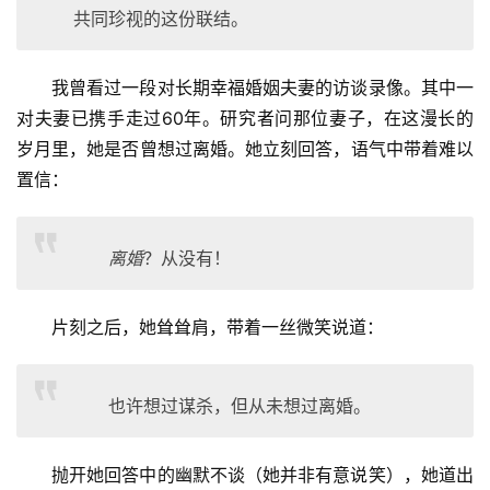
共同珍视的这份联结。
我曾看过一段对长期幸福婚姻夫妻的访谈录像。其中一
对夫妻已携手走过60年。研究者问那位妻子，在这漫长的
岁月里，她是否曾想过离婚。她立刻回答，语气中带着难以
置信：
离婚
？从没有！
片刻之后，她耸耸肩，带着一丝微笑说道：
也许想过谋杀，但从未想过离婚。
抛开她回答中的幽默不谈（她并非有意说笑），她道出