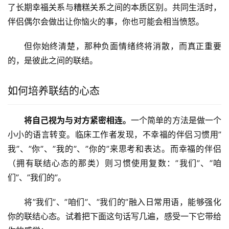
了长期幸福关系与糟糕关系之间的本质区别。共同生活时，
伴侣偶尔会做出让你恼火的事，你也可能会相当愤怒。
但你始终清楚，那种负面情绪终将消散，而真正重要
的，是彼此之间的联结。
如何培养联结的心态
将自己视为与对方紧密相连。
一个简单的方法是做一个
小小的语言转变。临床工作者发现，不幸福的伴侣习惯用”
我”、”你”、”我的”、”你的”来思考和表达。而幸福的伴侣
（拥有联结心态的那类）则习惯使用复数：”我们”、”咱
们”、”我们的”。
将”我们”、”咱们”、”我们的”融入日常用语，能够强化
你的联结心态。试着把下面这句话写几遍，感受一下它带给