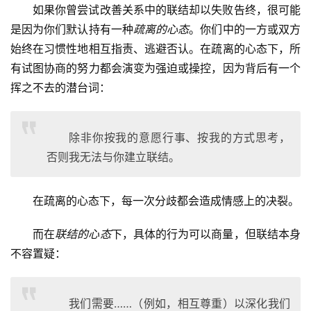
如果你曾尝试改善关系中的联结却以失败告终，很可能
是因为你们默认持有一种
疏离的心态
。你们中的一方或双方
始终在习惯性地相互指责、逃避否认。在疏离的心态下，所
有试图协商的努力都会演变为强迫或操控，因为背后有一个
挥之不去的潜台词：
除非你按我的意愿行事、按我的方式思考，
否则我无法与你建立联结。
在疏离的心态下，每一次分歧都会造成情感上的决裂。
而在
联结的心态
下，具体的行为可以商量，但联结本身
不容置疑：
我们需要……（例如，相互尊重）以深化我们