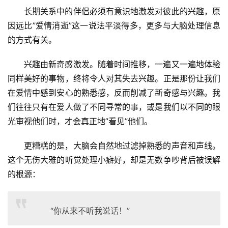
长期关系中的伴侣必须有意识地激发对彼此的兴趣，原
因远比”爱情消逝”这一说法平淡得多，更多与大脑处理信息
的方式有关。
兴趣由新奇感激发。随着时间推移，一遍又一遍地体验
同样美好的事物，终将令人对其失去兴趣。正是那份让我们
在爱情中感到安心的熟悉感，反而削减了新奇感与兴趣。我
们往往只有在爱人做了不同寻常的事，或是我们以不同的眼
光审视他们时，才会真正地”看见”他们。
更糟糕的是，大脑会自然地过滤掉熟悉的声音和声线。
这个无伤大雅的听觉处理小癖好，却是无数争吵背后被误解
的根源：
“你从来不听我说话！”