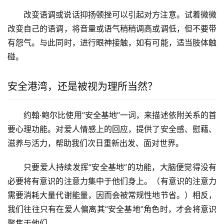
改变语调或说话抑扬顿挫可以引起对方注意。试着微微
改变自己的语调，将音量或语气稍稍调高或调低，但不要带
有怨气。与此同时，进行眼神接触，如有可能，适当肢体触
碰。
安全港湾，还是被视为理所当然？
约翰·鲍尔比使用”安全基地”一词，来描述依附关系的首
要心理功能。对爱人情感上的回应，提供了安全感、慰藉、
滋养与活力，帮助我们次日重新出发、面对世界。
只要爱人持续发挥”安全基地”的功能，大脑便觉得没有
必要将有意识的注意力集中于他们身上。（有意识的注意力
需要消耗大量代谢能量，因而会被常规性地节省。）相反，
我们往往只有在爱人偏离其”安全基地”角色时，才会将意识
聚焦于他们。