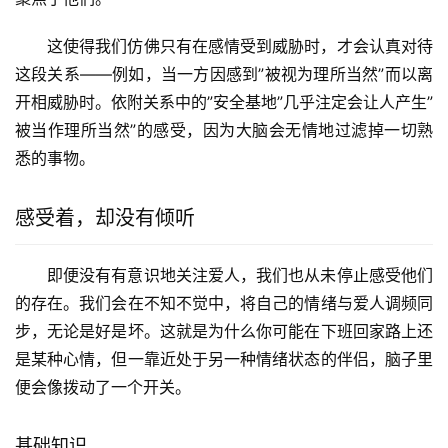
这使得我们仿佛只有在感情受到威胁时，才会认真对待
这段关系——例如，当一方因感到”被视为理所当然”而以离
开相威胁时。依附关系中的”安全基地”几乎注定会让人产生”
被当作理所当然”的感受，因为大脑会无情地过滤掉一切熟
悉的事物。
感受着，却没有倾听
即便没有有意识地关注爱人，我们也从未停止感受他们
的存在。我们会在不知不觉中，将自己的情绪与爱人调频同
步，无论是好是坏。这就是为什么你可能在下班回家路上还
是某种心情，但一靠近处于另一种情绪状态的伴侣，脑子里
便会像拨动了一个开关。
基础知识