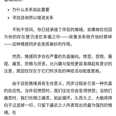
为什么关系如此重要
寻找咨询师以增进关系
不知不觉间，你已经承接了伴侣的情绪。如果她仅仅因
为你的存在便沉浸在幸福之中——就像关系刚开始时那样
——这种情感同步会发挥美妙的作用。
然而，情感同步存在严重的负面偏向。愤怒、怨恨、蔑
视、痛苦、恐惧与厌恶，比兴趣与愉悦更容易唤起有意识的
注意，原因仅仅在于它们所涉及的神经活动密度更高。
由于这些情绪具有生存意义，同步过程会引发一种负面
的反应性。当伴侣愤怒时，我们往往也会变得愤怒；当他们
痛苦时，我们也随之痛苦，如此循环。久而久之，大脑将倾
向于过滤掉一切，只留下最近之人所表现出的最为强烈的情
绪。在